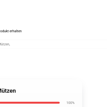
rodukt erhalten
Mützen
,
Mützen
100%