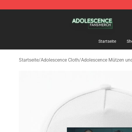
Adolescence Shop - Official Adolescence Merchandise 
Startseite
Sh
Startseite
/
Adolescence Cloth
/
Adolescence Mützen un