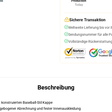
Production
Today
Sichere Transaktion
Weltweite Lieferung bis vor I
Sendungsnummer für alle Pak
Vollständige Rückerstattung
Beschreibung
t konstruierten Baseball-Stil Kappe
it gebogener Abrechnung und fester Innenauskleidung