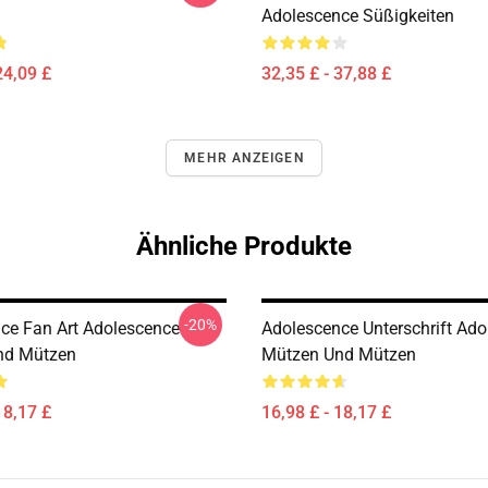
Adolescence Süßigkeiten
24,09 £
32,35 £ - 37,88 £
MEHR ANZEIGEN
Ähnliche Produkte
-20%
ce Fan Art Adolescence
Adolescence Unterschrift Ad
nd Mützen
Mützen Und Mützen
18,17 £
16,98 £ - 18,17 £