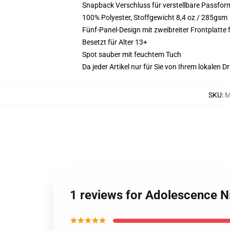
Snapback Verschluss für verstellbare Passfor
100% Polyester, Stoffgewicht 8,4 oz / 285gsm
Fünf-Panel-Design mit zweibreiter Frontplatte 
Besetzt für Alter 13+
Spot sauber mit feuchtem Tuch
Da jeder Artikel nur für Sie von Ihrem lokalen
SKU
:
M
1 reviews for Adolescence 
★★★★★