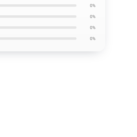
0%
0%
0%
0%