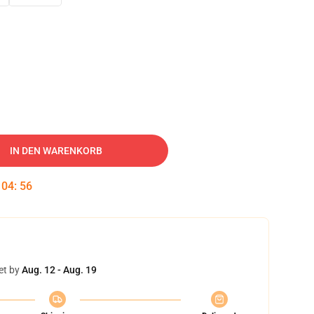
IN DEN WARENKORB
:
04
:
55
et by
Aug. 12 - Aug. 19