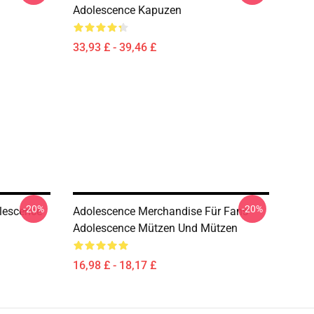
Adolescence Kapuzen
33,93 £ - 39,46 £
-20%
-20%
olescence
Adolescence Merchandise Für Fans
Adolescence Mützen Und Mützen
16,98 £ - 18,17 £