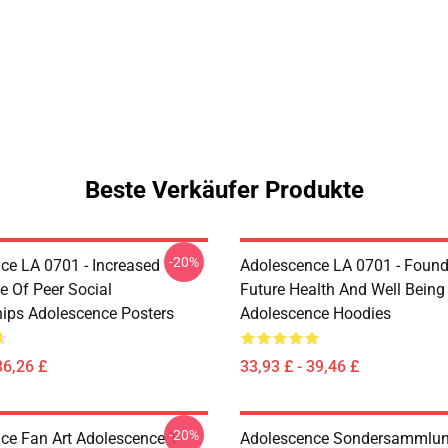
Beste Verkäufer Produkte
-20%
ce LA 0701 - Increased
Adolescence LA 0701 - Found
e Of Peer Social
Future Health And Well Being
hips Adolescence Posters
Adolescence Hoodies
36,26 £
33,93 £ - 39,46 £
-20%
ce Fan Art Adolescence T-
Adolescence Sondersammlu