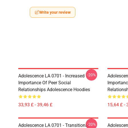
Write your review
-20%
Adolescence LA 0701 - Increased
Adolescen
Importance Of Peer Social
Importanc
Relationships Adolescence Hoodies
Relations
33,93 £ - 39,46 £
15,64 £ - 
-20%
Adolescence LA 0701 - Transitional
Adolescen