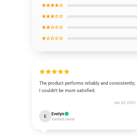
★★★★☆
★★★☆☆
★★☆☆☆
★☆☆☆☆
The product performs reliably and consistently;
I couldn’t be more satisfied.
Apr 20, 2025
Evelyn
E
Verified owner