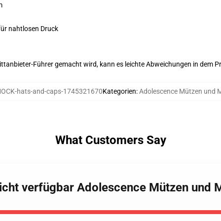
m
für nahtlosen Druck
 Drittanbieter-Führer gemacht wird, kann es leichte Abweichungen in dem P
OCK-hats-and-caps-1745321670
Kategorien
:
Adolescence Mützen und 
What Customers Say
Nicht verfügbar Adolescence Mützen und 