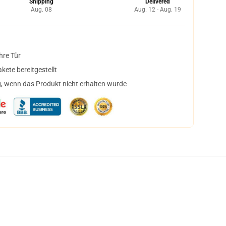
Shipping
Delivered
Aug. 08
Aug. 12 - Aug. 19
hre Tür
ete bereitgestellt
, wenn das Produkt nicht erhalten wurde