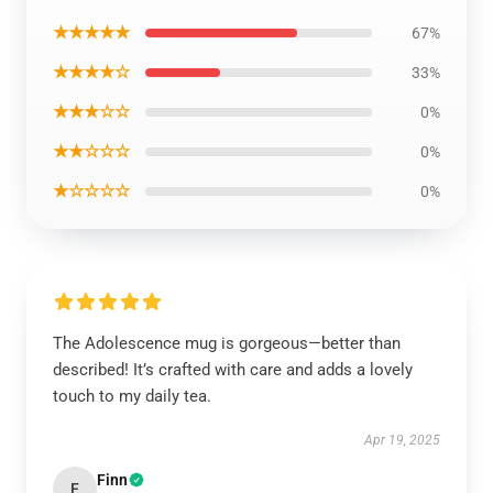
★★★★★
67%
★★★★☆
33%
★★★☆☆
0%
★★☆☆☆
0%
★☆☆☆☆
0%
The Adolescence mug is gorgeous—better than
described! It’s crafted with care and adds a lovely
touch to my daily tea.
Apr 19, 2025
Finn
F