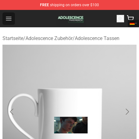
FREE
shipping on orders over $100
Adolescence Shop - Official Adolescence Merchandise St
Open menu
Startseite
/
Adolescence Zubehör
/
Adolescence Tassen