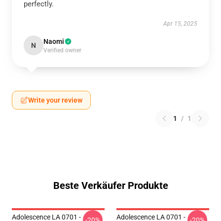
perfectly.
Apr 15, 2025
Naomi
N
Verified owner
Write your review
1
/
1
Beste Verkäufer Produkte
Adolescence LA 0701 -
Adolescence LA 0701 -
-20%
-20%