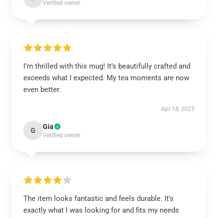
Verified owner
I’m thrilled with this mug! It’s beautifully crafted and
exceeds what I expected. My tea moments are now
even better.
Apr 18, 2025
Gia
G
Verified owner
The item looks fantastic and feels durable. It’s
exactly what I was looking for and fits my needs