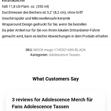
Keramikbecher
hält 11,8 US-Flam. oz. (350 ml)
Durchmesser des Bechers ist 3,2" (8,2 cm), ohne Griff
Geschirrspüler und Mikrowellensafe Keramik
Wraparound Design gedruckt für Sie, wenn Sie bestellen
Da jeder Artikel nur für Sie von Ihrem lokalen Drittanbieter-Führer
gemacht wird, kann es leichte Abweichungen in dem Produkt erhalten
SKU
:
MOCK-mugs-1745321689-BLACK
Kategorien
:
Adolescence Tassen
,
What Customers Say
3 reviews for Adolescence Merch für
Fans Adolescence Tassen