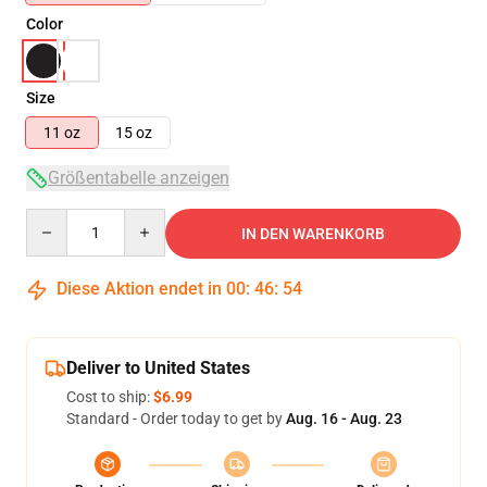
Color
Size
11 oz
15 oz
Größentabelle anzeigen
Quantity
IN DEN WARENKORB
Diese Aktion endet in
00
:
46
:
54
Deliver to United States
Cost to ship:
$6.99
Standard - Order today to get by
Aug. 16 - Aug. 23