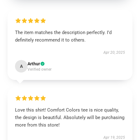
The item matches the description perfectly. I’d
definitely recommend it to others.
Apr 20, 2025
Arthur
A
Verified owner
Love this shirt! Comfort Colors tee is nice quality,
the design is beautiful. Absolutely will be purchasing
more from this store!
Apr 19, 2025