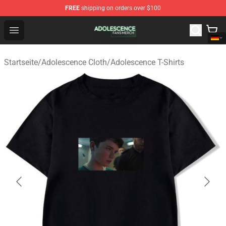
FREE
shipping on orders over $100
Adolescence Shop - Official Adolescence Merchandise St
Open menu
Startseite
/
Adolescence Cloth
/
Adolescence T-Shirts