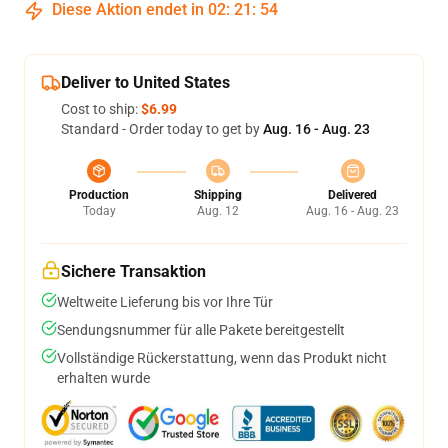
Diese Aktion endet in
02
:
21
:
54
Deliver to United States
Cost to ship:
$6.99
Standard - Order today to get by
Aug. 16 - Aug. 23
Production
Shipping
Delivered
Today
Aug. 12
Aug. 16 - Aug. 23
Sichere Transaktion
Weltweite Lieferung bis vor Ihre Tür
Sendungsnummer für alle Pakete bereitgestellt
Vollständige Rückerstattung, wenn das Produkt nicht
erhalten wurde