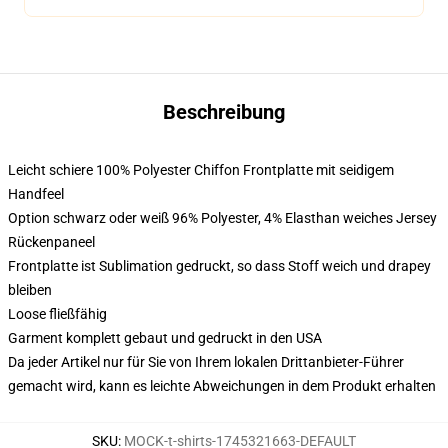
Beschreibung
Leicht schiere 100% Polyester Chiffon Frontplatte mit seidigem
Handfeel
Option schwarz oder weiß 96% Polyester, 4% Elasthan weiches Jersey
Rückenpaneel
Frontplatte ist Sublimation gedruckt, so dass Stoff weich und drapey
bleiben
Loose fließfähig
Garment komplett gebaut und gedruckt in den USA
Da jeder Artikel nur für Sie von Ihrem lokalen Drittanbieter-Führer
gemacht wird, kann es leichte Abweichungen in dem Produkt erhalten
SKU
:
MOCK-t-shirts-1745321663-DEFAULT