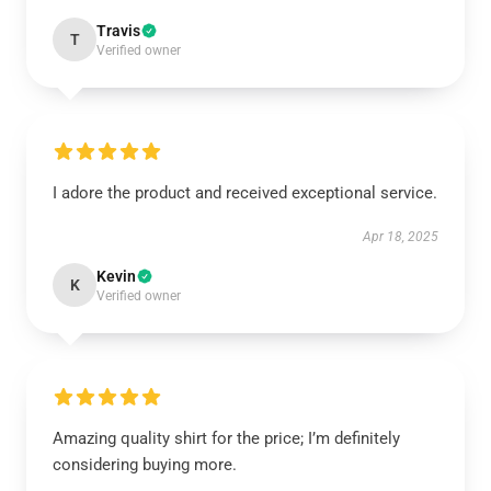
Travis
T
Verified owner
I adore the product and received exceptional service.
Apr 18, 2025
Kevin
K
Verified owner
Amazing quality shirt for the price; I’m definitely
considering buying more.