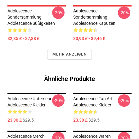
Adolescence
Adolescence
-20%
-20%
Sondersammlung
Sondersammlung
Adolescence Süßigkeiten
Adolescence Kapuzen
32,35 £ - 37,88 £
33,93 £ - 39,46 £
MEHR ANZEIGEN
Ähnliche Produkte
Adolescence Unterschrift
Adolescence Fan Art
-20%
-20%
Adolescence Kleider
Adolescence Kleider
23,30 £
$29.5
23,30 £
$29.5
Adolescence Merch
Adolescence Waren
-20%
-20%