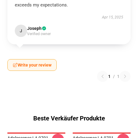
exceeds my expectations.
Apr 15, 2025
Joseph
J
Verified owner
Write your review
1
/
1
Beste Verkäufer Produkte