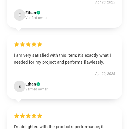
Apr 20, 2025
Ethan
E
Verified owner
I am very satisfied with this item; it’s exactly what I
needed for my project and performs flawlessly.
Apr 20, 2025
Ethan
E
Verified owner
I’m delighted with the product’s performance; it