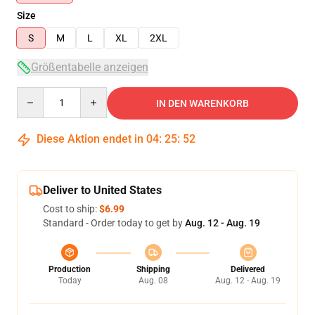
Size
S
M
L
XL
2XL
Größentabelle anzeigen
Quantity
IN DEN WARENKORB
Diese Aktion endet in
04
:
25
:
51
Deliver to United States
Cost to ship:
$6.99
Standard - Order today to get by
Aug. 12 - Aug. 19
Production
Shipping
Delivered
Today
Aug. 08
Aug. 12 - Aug. 19