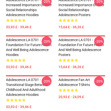
Adolescence LA 0701 -
Adolescence LA 0701 -
-20%
-20%
Increased Importance Of Peer
Increased Importance Of Peer
Social Relationships
Social Relationships
Adolescence Hoodies
Adolescence Posters
33,93 £ - 39,46 £
15,64 £ - 36,26 £
Adolescence LA 0701 -
Adolescence LA 0701 -
-20%
-20%
Foundation For Future Health
Foundation For Future Health
And Well Being Adolescence
And Well Being Adolescence
Hoodies
Posters
33,93 £ - 39,46 £
15,64 £ - 36,26 £
Adolescence LA 0701 -
Adolescence Fan Art
-20%
-20%
Transitional Stage Between
Adolescence T-Shirts
Childhood And Adulthood
Adolescence Hoodies
20,93 £ - 24,09 £
33,93 £ - 39,46 £