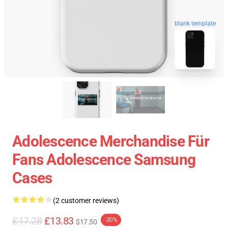
blank template
Adolescence Merchandise Für
Fans Adolescence Samsung
Cases
(2 customer reviews)
£17.28
£13.83
-20%
$17.50