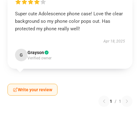
Super cute Adolescence phone case! Love the clear
background so my phone color pops out. Has
protected my phone really well!
Apr 18, 2025
Grayson
G
Verified owner
Write your review
1
/
1