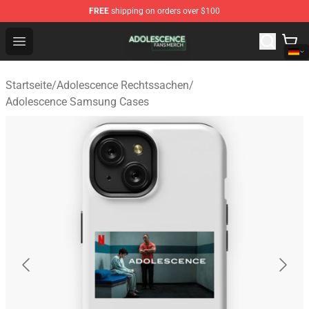
FREE
shipping on orders over $100
Adolescence Shop - Official Adolescence Merchandise St
Open menu
Startseite
/
Adolescence Rechtssachen
/
Adolescence Samsung Cases