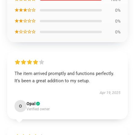
★★★☆☆
0%
★★☆☆☆
0%
★☆☆☆☆
0%
The item arrived promptly and functions perfectly.
It’s been a great addition to my setup.
Apr 19, 2025
Opal
O
Verified owner