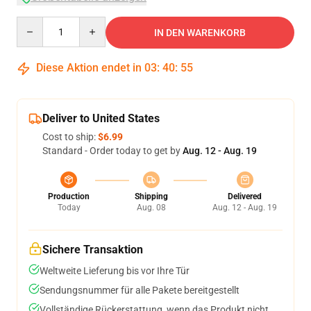
Quantity
IN DEN WARENKORB
Diese Aktion endet in
03
:
40
:
54
Deliver to United States
Cost to ship:
$6.99
Standard - Order today to get by
Aug. 12 - Aug. 19
Production
Shipping
Delivered
Today
Aug. 08
Aug. 12 - Aug. 19
Sichere Transaktion
Weltweite Lieferung bis vor Ihre Tür
Sendungsnummer für alle Pakete bereitgestellt
Vollständige Rückerstattung, wenn das Produkt nicht