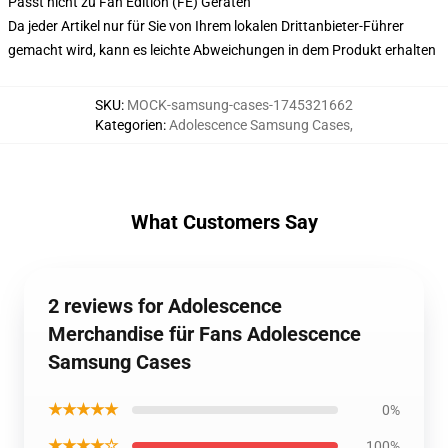
Passt nicht zu Fan Edition (FE) Geräten
Da jeder Artikel nur für Sie von Ihrem lokalen Drittanbieter-Führer
gemacht wird, kann es leichte Abweichungen in dem Produkt erhalten
SKU
:
MOCK-samsung-cases-1745321662
Kategorien
:
Adolescence Samsung Cases
,
What Customers Say
2 reviews for Adolescence
Merchandise für Fans Adolescence
Samsung Cases
★★★★★
0%
★★★★☆
100%