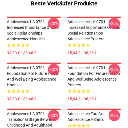
Beste Verkäufer Produkte
Adolescence LA 0701 -
Adolescence LA 0701 -
-20%
-20%
Increased Importance Of Peer
Increased Importance Of Peer
Social Relationships
Social Relationships
Adolescence Hoodies
Adolescence Posters
33,93 £ - 39,46 £
15,64 £ - 36,26 £
Adolescence LA 0701 -
Adolescence LA 0701 -
-20%
-20%
Foundation For Future Health
Foundation For Future Health
And Well Being Adolescence
And Well Being Adolescence
Hoodies
Posters
33,93 £ - 39,46 £
15,64 £ - 36,26 £
Adolescence LA 0701 -
Adolescence Fan Art
-20%
-20%
Transitional Stage Between
Adolescence T-Shirts
Childhood And Adulthood