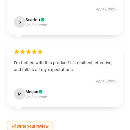
Apr 17, 2025
Scarlett
S
Verified owner
I’m thrilled with this product! It’s resilient, effective,
and fulfills all my expectations.
Apr 16, 2025
Megan
M
Verified owner
Write your review