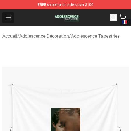
FREE
shipping on orders over $100
Adolescence Shop - Official Adolescence Merchandise St
Open menu
Accueil
/
Adolescence Décoration
/
Adolescence Tapestries