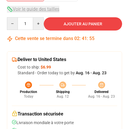
Voir le guide des tailles
Quantity
AJOUTER AU PANIER
Cette vente se termine dans
02
:
41
:
54
Deliver to United States
Cost to ship:
$6.99
Standard - Order today to get by
Aug. 16 - Aug. 23
Production
Shipping
Delivered
Today
Aug. 12
Aug. 16 - Aug. 23
Transaction sécurisée
Livraison mondiale à votre porte