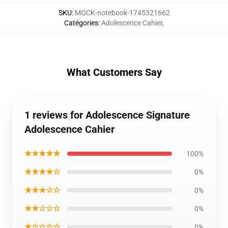
SKU
:
MOCK-notebook-1745321662
Catégories
:
Adolescence Cahier
,
What Customers Say
1 reviews for Adolescence Signature
Adolescence Cahier
★★★★★
100%
★★★★☆
0%
★★★☆☆
0%
★★☆☆☆
0%
★☆☆☆☆
0%