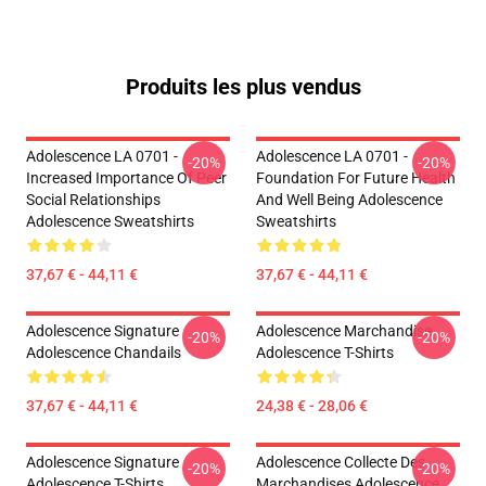
Produits les plus vendus
Adolescence LA 0701 -
Adolescence LA 0701 -
-20%
-20%
Increased Importance Of Peer
Foundation For Future Health
Social Relationships
And Well Being Adolescence
Adolescence Sweatshirts
Sweatshirts
37,67 € - 44,11 €
37,67 € - 44,11 €
Adolescence Signature
Adolescence Marchandise
-20%
-20%
Adolescence Chandails
Adolescence T-Shirts
37,67 € - 44,11 €
24,38 € - 28,06 €
Adolescence Signature
Adolescence Collecte Des
-20%
-20%
Adolescence T-Shirts
Marchandises Adolescence