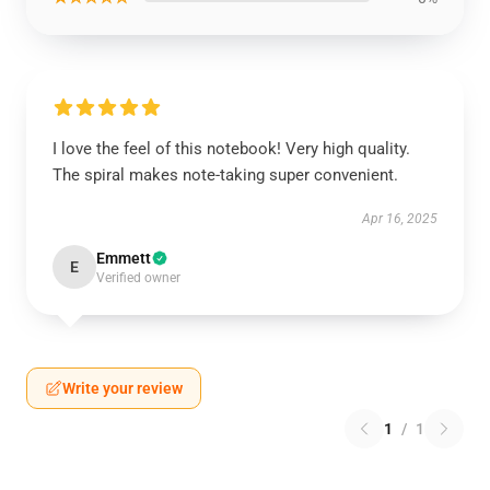
I love the feel of this notebook! Very high quality.
The spiral makes note-taking super convenient.
Apr 16, 2025
Emmett
E
Verified owner
Write your review
1
/
1