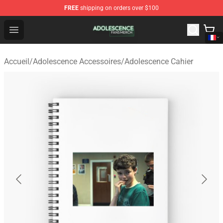
FREE
shipping on orders over $100
Adolescence Shop - Official Adolescence Merchandise St
Open menu
Accueil
/
Adolescence Accessoires
/
Adolescence Cahier