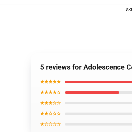
SK
5 reviews for Adolescence C
★★★★★
★★★★☆
★★★☆☆
★★☆☆☆
★☆☆☆☆