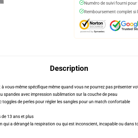
Numéro de suivi fourni pour t
Remboursement complet si le
Description
 à vous-même spécifique même quand vous ne pourrez pas présenter vot
su spandex avec impression sublimation sur la couche de peau
c toggles de perles pour régler les sangles pour un match confortable
 de 13 ans et plus
'un qui a dérangé la respiration ou qui est inconscient, incapable ou dans 