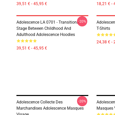
39,51 € - 45,95 €
18,21 € - 
-20%
Adolescence LA 0701 - Transitional
Adolescen
Stage Between Childhood And
T-Shirts
Adulthood Adolescence Hoodies
24,38 € - 
39,51 € - 45,95 €
-20%
Adolescence Collecte Des
Adolescen
Marchandises Adolescence Masques
Masques 
Visage