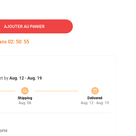
AJOUTER AU PANIER
dans
02
:
50
:
54
et by
Aug. 12 - Aug. 19
Shipping
Delivered
Aug. 08
Aug. 12 - Aug. 19
orte