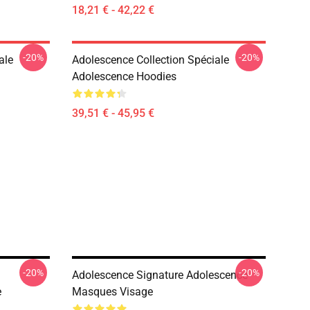
18,21 € - 42,22 €
-20%
-20%
ale
Adolescence Collection Spéciale
Adolescence Hoodies
39,51 € - 45,95 €
-20%
-20%
Adolescence Signature Adolescence
e
Masques Visage