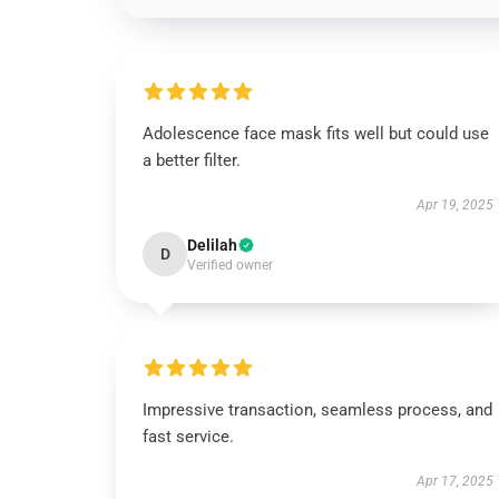
Adolescence face mask fits well but could use
a better filter.
Apr 19, 2025
Delilah
D
Verified owner
Impressive transaction, seamless process, and
fast service.
Apr 17, 2025