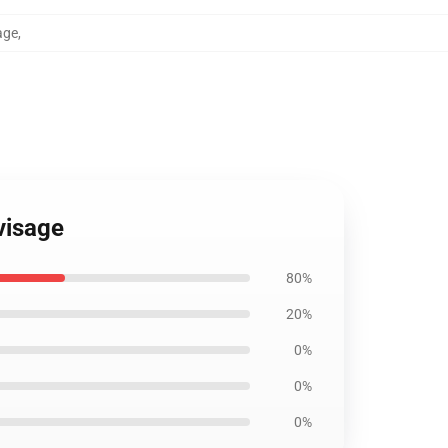
age
,
visage
80%
20%
0%
0%
0%