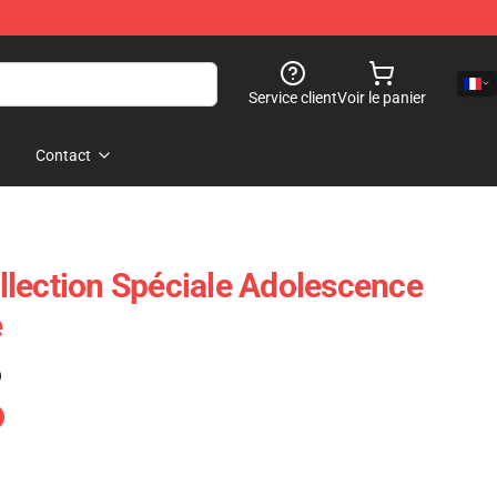
Service client
Voir le panier
Contact
lection Spéciale Adolescence
e
)