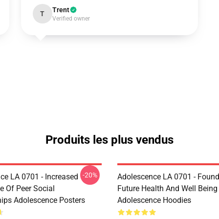
Trent
T
Verified owner
Produits les plus vendus
-20%
ce LA 0701 - Increased
Adolescence LA 0701 - Found
e Of Peer Social
Future Health And Well Being
hips Adolescence Posters
Adolescence Hoodies