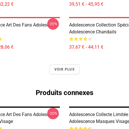
42,22 €
39,51 € - 45,95 €
-20%
ce Art Des Fans Adolescence
Adolescence Collection Spéci
Adolescence Chandails
28,06 €
37,67 € - 44,11 €
VOIR PLUS
Produits connexes
-20%
ce Art Des Fans Adolescence
Adolescence Collecte Limitée
Visage
Adolescence Masques Visag