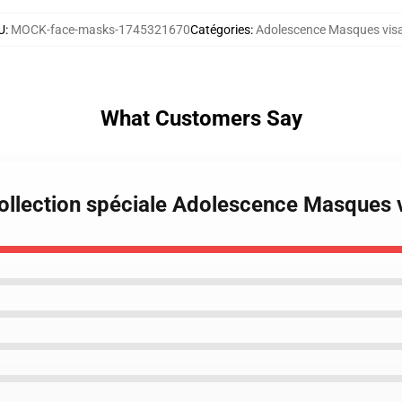
U
:
MOCK-face-masks-1745321670
Catégories
:
Adolescence Masques vis
What Customers Say
ollection spéciale Adolescence Masques 