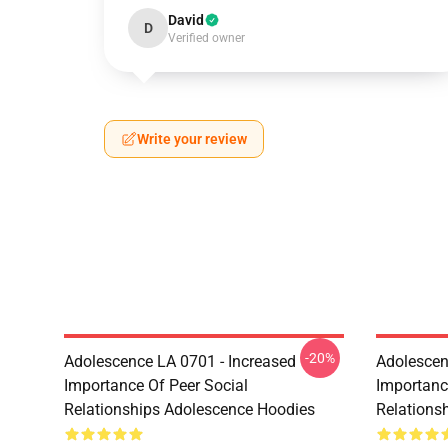
David
D
Verified owner
Write your review
-20%
Adolescence LA 0701 - Increased
Adolescen
Importance Of Peer Social
Importanc
Relationships Adolescence Hoodies
Relations