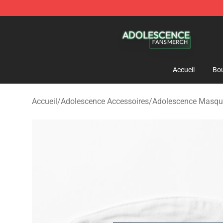
Adolescence Shop - Official Adolescence Merchandise 
Accueil
Bou
Accueil
/
Adolescence Accessoires
/
Adolescence Masqu