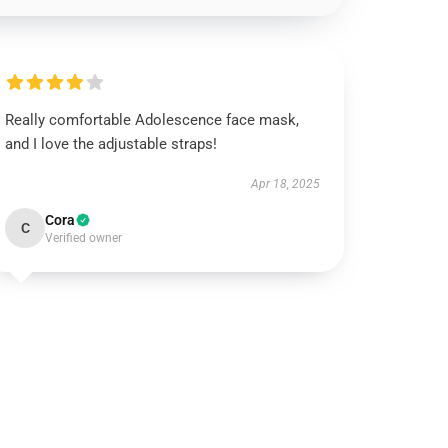
Really comfortable Adolescence face mask,
and I love the adjustable straps!
Apr 18, 2025
Cora
C
Verified owner