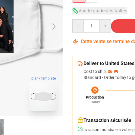
Voir le guide des tailles
Quantity
Cette vente se termine 
Deliver to United States
Cost to ship:
$6.99
Standard - Order today to g
blank template
Production
Today
Transaction sécurisée
Livraison mondiale à votre p