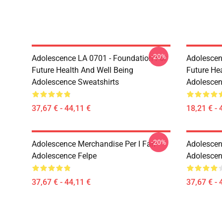
-20%
Adolescence LA 0701 - Foundation For
Adolescen
Future Health And Well Being
Future He
Adolescence Sweatshirts
Adolescen
37,67 € - 44,11 €
18,21 € - 
-20%
Adolescence Merchandise Per I Fan
Adolescen
Adolescence Felpe
Adolescen
37,67 € - 44,11 €
37,67 € - 