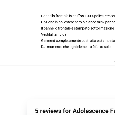
Pannello frontale in chiffon 100% poliestere c
Opzione in poliestere nero o bianco 96%, panne
Il pannello frontale è stampato sottolimazione
Vestibilità fluida
Garment completamente costruito e stampato ne
Dal momento che ogni elemento è fatto solo per 
5 reviews for Adolescence F