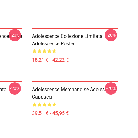
-20%
-20%
ence Felpe
Adolescence Collezione Limitata
Adolescence Poster
18,21 € - 42,22 €
-20%
-20%
ata
Adolescence Merchandise Adolescence
Cappucci
39,51 € - 45,95 €