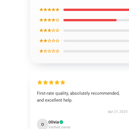
★★★★★
★★★★☆
★★★☆☆
★★☆☆☆
★☆☆☆☆
First-rate quality, absolutely recommended,
and excellent help.
Apr 21, 2025
Olivia
O
Verified owner