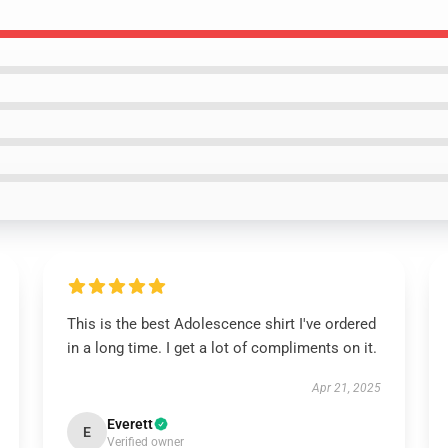
This is the best Adolescence shirt I've ordered
in a long time. I get a lot of compliments on it.
Apr 21, 2025
Everett
E
Verified owner