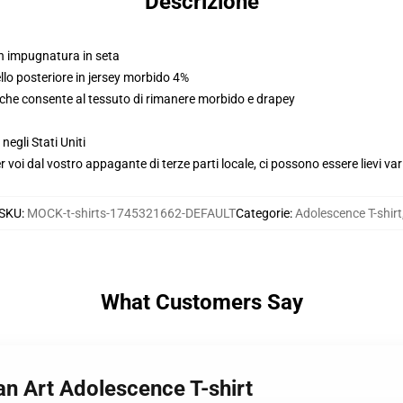
Descrizione
on impugnatura in seta
llo posteriore in jersey morbido 4%
 che consente al tessuto di rimanere morbido e drapey
gli Stati Uniti
voi dal vostro appagante di terze parti locale, ci possono essere lievi var
SKU
:
MOCK-t-shirts-1745321662-DEFAULT
Categorie
:
Adolescence T-shirt
What Customers Say
an Art Adolescence T-shirt