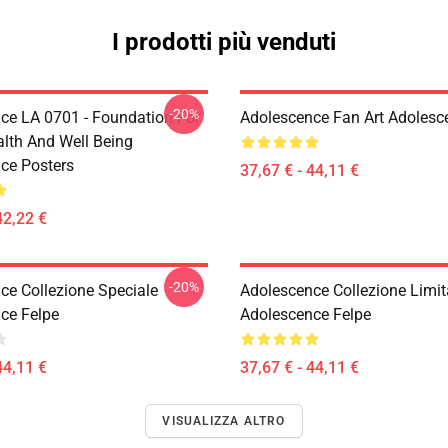
I prodotti più venduti
-20%
ce LA 0701 - Foundation For
Adolescence Fan Art Adolesc
alth And Well Being
ce Posters
37,67 € - 44,11 €
42,22 €
-20%
ce Collezione Speciale
Adolescence Collezione Limit
ce Felpe
Adolescence Felpe
44,11 €
37,67 € - 44,11 €
VISUALIZZA ALTRO