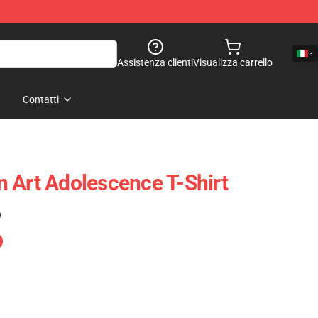
Assistenza clienti
Visualizza carrello
Contatti
 Art Adolescence T-Shirt
)