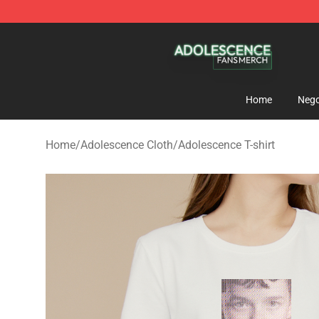
Adolescence Shop - Official Adolescence Merchandise 
Home
Nego
Home
/
Adolescence Cloth
/
Adolescence T-shirt