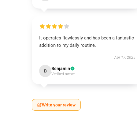
It operates flawlessly and has been a fantastic
addition to my daily routine.
Apr 17, 2025
Benjamin
B
Verified owner
Write your review