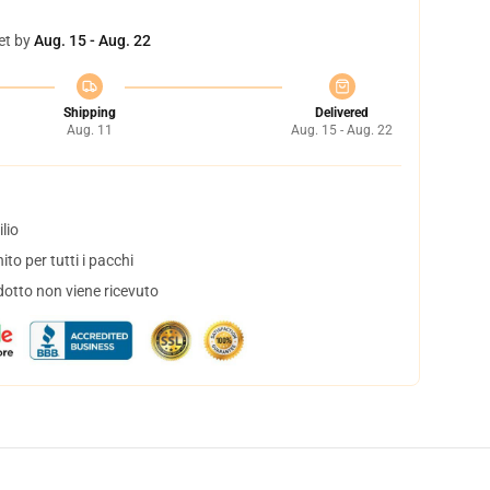
et by
Aug. 15 - Aug. 22
Shipping
Delivered
Aug. 11
Aug. 15 - Aug. 22
lio
to per tutti i pacchi
dotto non viene ricevuto