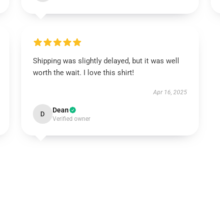
Shipping was slightly delayed, but it was well
worth the wait. I love this shirt!
Apr 16, 2025
Dean
D
Verified owner