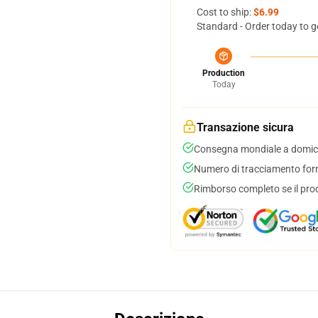
Cost to ship:
$6.99
Standard - Order today to g
Production
Today
Transazione sicura
Consegna mondiale a domici
Numero di tracciamento forni
Rimborso completo se il pro