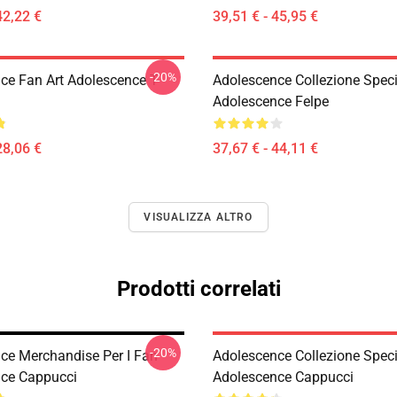
42,22 €
39,51 € - 45,95 €
-20%
ce Fan Art Adolescence T-
Adolescence Collezione Speci
Adolescence Felpe
28,06 €
37,67 € - 44,11 €
VISUALIZZA ALTRO
Prodotti correlati
-20%
ce Merchandise Per I Fan
Adolescence Collezione Speci
ce Cappucci
Adolescence Cappucci