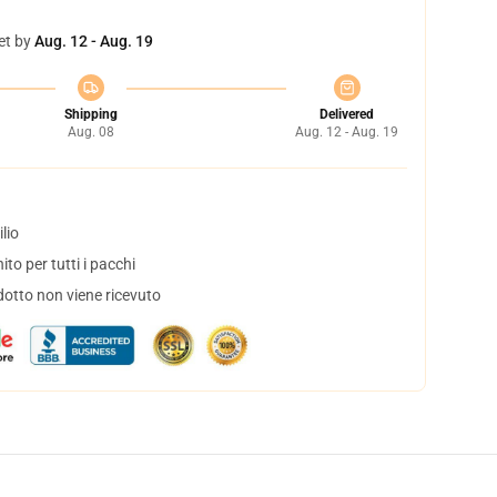
et by
Aug. 12 - Aug. 19
Shipping
Delivered
Aug. 08
Aug. 12 - Aug. 19
lio
to per tutti i pacchi
dotto non viene ricevuto