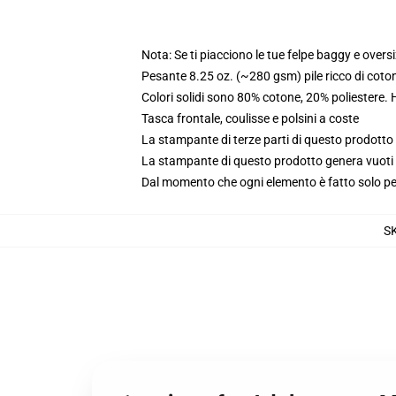
Nota: Se ti piacciono le tue felpe baggy e oversi
Pesante 8.25 oz. (~280 gsm) pile ricco di coto
Colori solidi sono 80% cotone, 20% poliestere.
Tasca frontale, coulisse e polsini a coste
La stampante di terze parti di questo prodotto 
La stampante di questo prodotto genera vuoti da
Dal momento che ogni elemento è fatto solo per 
S