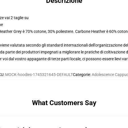
Descrizione
ze vai 2 taglie su
ne
 Heather Grey è 70% cotone, 30% poliestere. Carbone Heather è 60% coton
viene valutata secondo gli standard internazionali dell'organizzazione de
 parte dei produttori impegnati a migliorare le pratiche di coltivazione de
voi dal vostro appagante di terze parti locale, ci possono essere lievi var
KU
:
MOCK-hoodies-1745321645-DEFAULT
Categorie
:
Adolescence Cappuc
What Customers Say