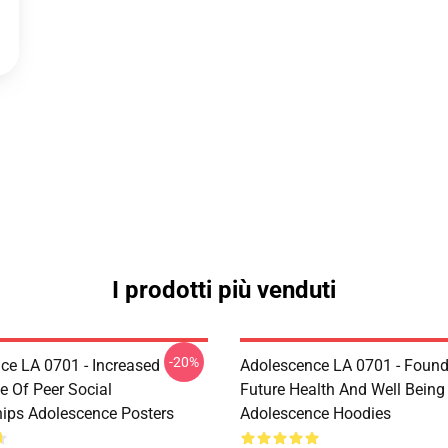
I prodotti più venduti
-20%
ce LA 0701 - Increased
Adolescence LA 0701 - Found
e Of Peer Social
Future Health And Well Being
hips Adolescence Posters
Adolescence Hoodies