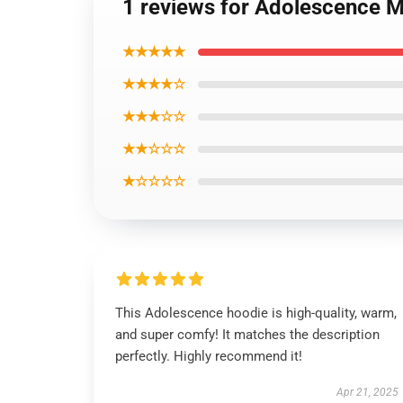
1 reviews for Adolescence 
★★★★★
★★★★☆
★★★☆☆
★★☆☆☆
★☆☆☆☆
This Adolescence hoodie is high-quality, warm,
and super comfy! It matches the description
perfectly. Highly recommend it!
Apr 21, 2025