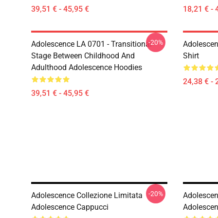
39,51 € - 45,95 €
18,21 € - 
-20%
Adolescence LA 0701 - Transitional
Adolescen
Stage Between Childhood And
Shirt
Adulthood Adolescence Hoodies
24,38 € - 
39,51 € - 45,95 €
-20%
Adolescence Collezione Limitata
Adolescen
Adolescence Cappucci
Adolescen