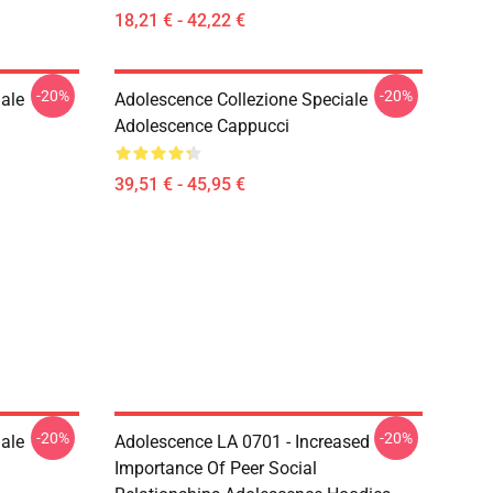
18,21 € - 42,22 €
-20%
-20%
ale
Adolescence Collezione Speciale
Adolescence Cappucci
39,51 € - 45,95 €
-20%
-20%
ale
Adolescence LA 0701 - Increased
Importance Of Peer Social