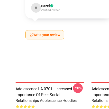
Hazel
H
Verified owner
Write your review
-20%
Adolescence LA 0701 - Increased
Adolescen
Importance Of Peer Social
Importanc
Relationships Adolescence Hoodies
Relations