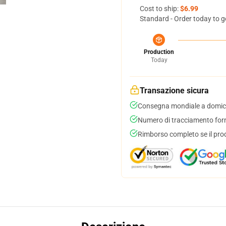
Cost to ship:
$6.99
Standard - Order today to g
Production
Today
Transazione sicura
Consegna mondiale a domici
Numero di tracciamento forni
Rimborso completo se il pro