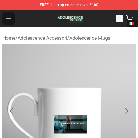
FREE
shipping on orders over $100
Adolescence Shop - Official Adolescence Merchandise St
Open menu
Home
/
Adolescence Accessori
/
Adolescence Mugs