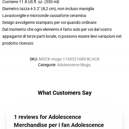
Contiene 11.8 US fl. oz. (350 ml)
Diametro tazza è 3.2" (8,2 cm), non incluso maniglia
Lavastoviglie e microonde cassaforte ceramica
Design avvolgente stampato per voi quando ordinate
Dal momento che ogni elemento è fatto solo per voi dal vostro
appagante di terze parti locale, ci possono essere lievi variazioni nel
prodotto ricevuto
SKU
:
MOCK-mugs-1745321689-BLACK
Categorie
:
Adolescence Mugs
,
What Customers Say
1 reviews for Adolescence
Merchandise per i fan Adolescence