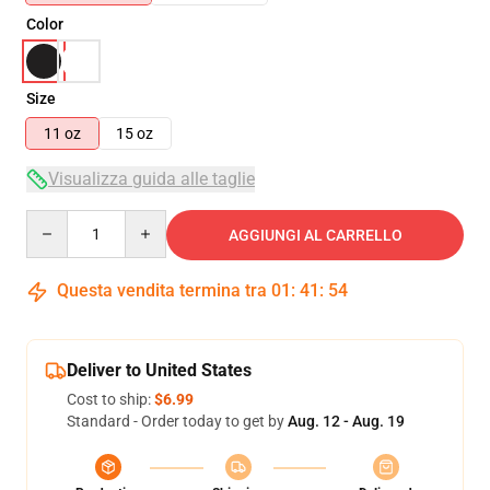
Color
Size
11 oz
15 oz
Visualizza guida alle taglie
Quantity
AGGIUNGI AL CARRELLO
Questa vendita termina tra
01
:
41
:
54
Deliver to United States
Cost to ship:
$6.99
Standard - Order today to get by
Aug. 12 - Aug. 19