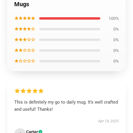
Mugs
★★★★★
100%
★★★★☆
0%
★★★☆☆
0%
★★☆☆☆
0%
★☆☆☆☆
0%
This is definitely my go to daily mug. It’s well crafted
and useful! Thanks!
Apr 18, 2025
Carter