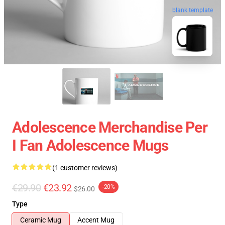
blank template
Adolescence Merchandise Per
I Fan Adolescence Mugs
(1 customer reviews)
€29.90
€23.92
-20%
$26.00
Type
Ceramic Mug
Accent Mug