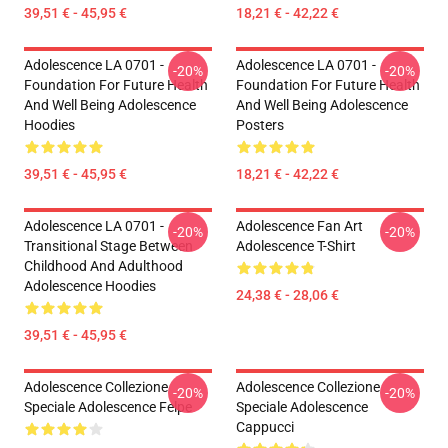
39,51 € - 45,95 €
18,21 € - 42,22 €
Adolescence LA 0701 -
Adolescence LA 0701 -
-20%
-20%
Foundation For Future Health
Foundation For Future Health
And Well Being Adolescence
And Well Being Adolescence
Hoodies
Posters
39,51 € - 45,95 €
18,21 € - 42,22 €
Adolescence LA 0701 -
Adolescence Fan Art
-20%
-20%
Transitional Stage Between
Adolescence T-Shirt
Childhood And Adulthood
Adolescence Hoodies
24,38 € - 28,06 €
39,51 € - 45,95 €
Adolescence Collezione
Adolescence Collezione
-20%
-20%
Speciale Adolescence Felpe
Speciale Adolescence
Cappucci