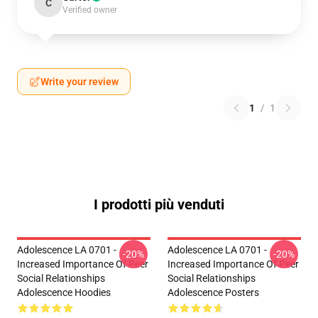
C
Verified owner
Write your review
1
/
1
I prodotti più venduti
Adolescence LA 0701 -
Adolescence LA 0701 -
-20%
-20%
Increased Importance Of Peer
Increased Importance Of Peer
Social Relationships
Social Relationships
Adolescence Hoodies
Adolescence Posters