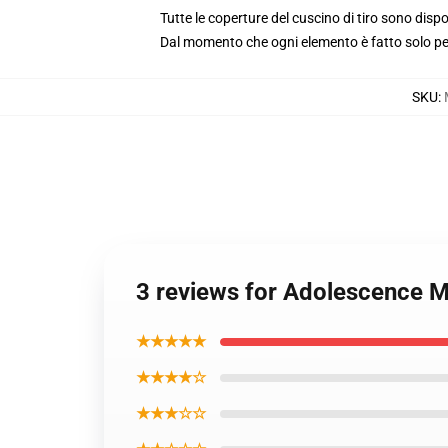
Tutte le coperture del cuscino di tiro sono dis
Dal momento che ogni elemento è fatto solo per 
SKU
:
3 reviews for Adolescence M
★★★★★
★★★★☆
★★★☆☆