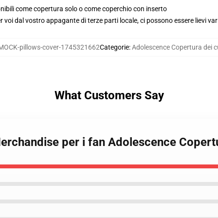
ponibili come copertura solo o come coperchio con inserto
voi dal vostro appagante di terze parti locale, ci possono essere lievi var
MOCK-pillows-cover-1745321662
Categorie
:
Adolescence Copertura dei c
What Customers Say
erchandise per i fan Adolescence Copertu