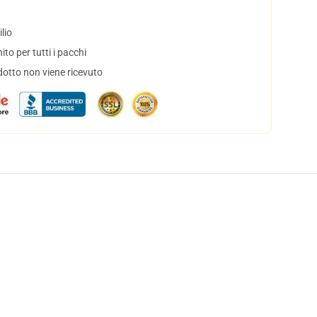
lio
to per tutti i pacchi
dotto non viene ricevuto