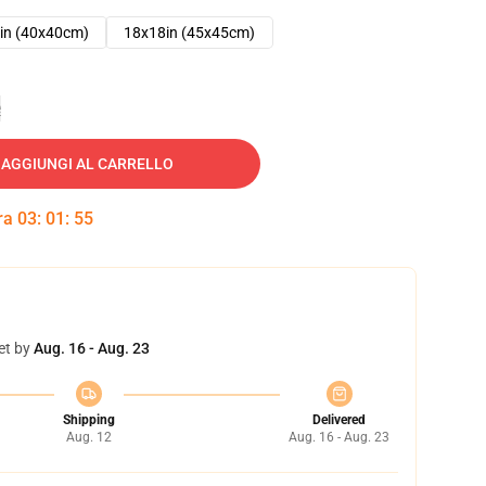
in (40x40cm)
18x18in (45x45cm)
e
AGGIUNGI AL CARRELLO
tra
03
:
01
:
54
et by
Aug. 16 - Aug. 23
Shipping
Delivered
Aug. 12
Aug. 16 - Aug. 23