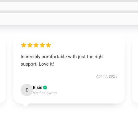
Incredibly comfortable with just the right
support. Love it!
Apr 17, 2025
Elsie
E
Verified owner