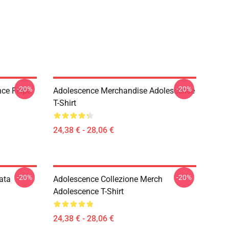
-20%
-20%
ce Felpe
Adolescence Merchandise Adolescence
T-Shirt
24,38 € - 28,06 €
-20%
-20%
ata
Adolescence Collezione Merch
Adolescence T-Shirt
24,38 € - 28,06 €