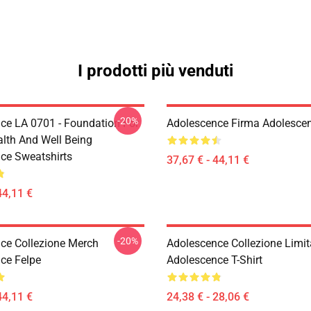
I prodotti più venduti
-20%
ce LA 0701 - Foundation For
Adolescence Firma Adolescen
alth And Well Being
ce Sweatshirts
37,67 € - 44,11 €
44,11 €
-20%
ce Collezione Merch
Adolescence Collezione Limit
ce Felpe
Adolescence T-Shirt
44,11 €
24,38 € - 28,06 €