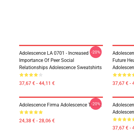
-20%
Adolescence LA 0701 - Increased
Adolescen
Importance Of Peer Social
Future He
Relationships Adolescence Sweatshirts
Adolescen
37,67 € - 44,11 €
37,67 € - 
-20%
Adolescence Firma Adolescence T-Shirt
Adolescen
Adolescen
24,38 € - 28,06 €
37,67 € - 