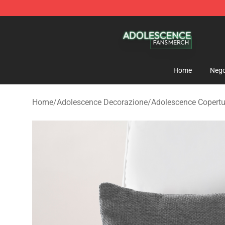
Adolescence Shop - Official Adolescence Merchandise 
Home
Nego
Home
/
Adolescence Decorazione
/
Adolescence Copertur