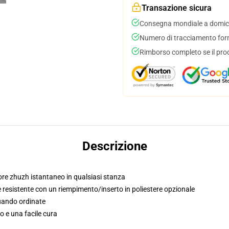
Transazione sicura
Consegna mondiale a domici
Numero di tracciamento forni
Rimborso completo se il pro
Descrizione
tore zhuzh istantaneo in qualsiasi stanza
 resistente con un riempimento/inserto in poliestere opzionale
quando ordinate
o e una facile cura