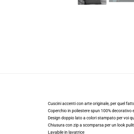
Cuscini accenti con arte originale, per quel fat
Coperchio in poliestere spun 100% decorativo e
Design doppio lato a colori stampato per voi 
Chiusura con zip a scomparsa per un look pulit
Lavabile in lavatrice