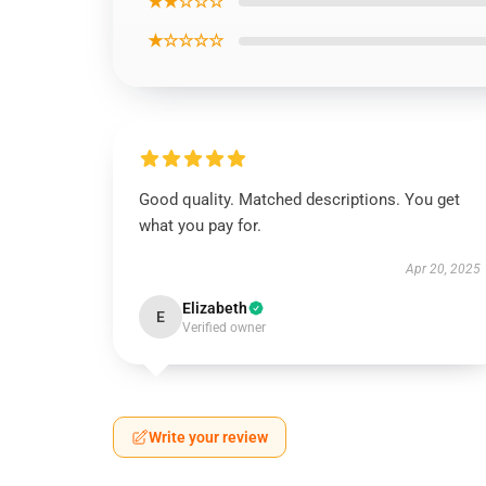
★★☆☆☆
★☆☆☆☆
Good quality. Matched descriptions. You get
what you pay for.
Apr 20, 2025
Elizabeth
E
Verified owner
Write your review