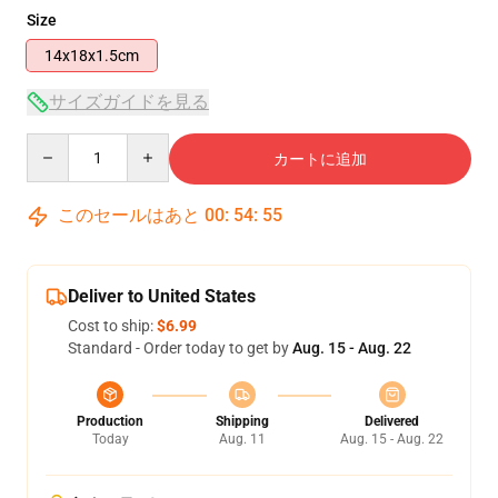
Size
14x18x1.5cm
サイズガイドを見る
Quantity
カートに追加
このセールはあと
00
:
54
:
54
Deliver to United States
Cost to ship:
$6.99
Standard - Order today to get by
Aug. 15 - Aug. 22
Production
Shipping
Delivered
Today
Aug. 11
Aug. 15 - Aug. 22