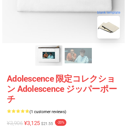
blank template
Adolescence 限定コレクショ
ン Adolescence ジッパーポー
チ
(1 customer reviews)
¥3,906
¥3,125
-20%
$21.55