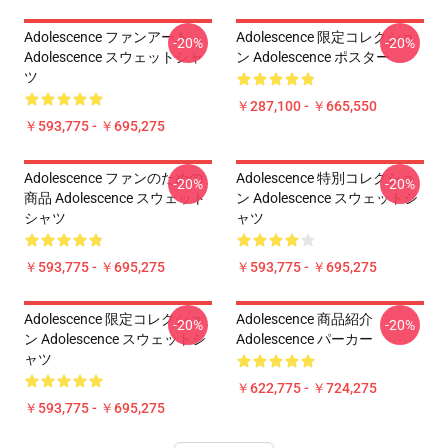
Adolescence ファンアート
Adolescence 限定コレクショ
-20%
-20%
Adolescence スウェットシャ
ン Adolescence ポスター
ツ
￥287,100 - ￥665,550
￥593,775 - ￥695,275
Adolescence ファンのための
Adolescence 特別コレクショ
-20%
-20%
商品 Adolescence スウェット
ン Adolescence スウェットシ
シャツ
ャツ
￥593,775 - ￥695,275
￥593,775 - ￥695,275
Adolescence 限定コレクショ
Adolescence 商品紹介
-20%
-20%
ン Adolescence スウェットシ
Adolescence パーカー
ャツ
￥622,775 - ￥724,275
￥593,775 - ￥695,275