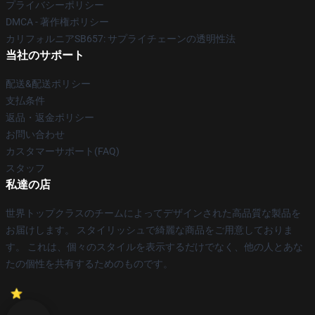
プライバシーポリシー
DMCA - 著作権ポリシー
カリフォルニアSB657: サプライチェーンの透明性法
当社のサポート
配送&配送ポリシー
支払条件
返品・返金ポリシー
お問い合わせ
カスタマーサポート(FAQ)
スタッフ
私達の店
世界トップクラスのチームによってデザインされた高品質な製品を
お届けします。 スタイリッシュで綺麗な商品をご用意しておりま
す。 これは、個々のスタイルを表示するだけでなく、他の人とあな
たの個性を共有するためのものです。