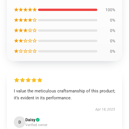
★★★★★
100%
★★★★☆
0%
★★★☆☆
0%
★★☆☆☆
0%
★☆☆☆☆
0%
I value the meticulous craftsmanship of this product;
it’s evident in its performance.
Apr 18, 2025
Daisy
D
Verified owner