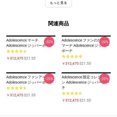
もっと見る
関連商品
Adolescence マーチ
Adolescence ファンのための
-20%
-20%
Adolescence ジッパーポーチ
マーチ Adolescence ジッパー
ポーチ
￥312,475
$21.55
￥312,475
$21.55
Adolescence ファンアート
Adolescence 限定コレクショ
-20%
-20%
Adolescence ジッパーポーチ
ン Adolescence ジッパーポー
チ
￥312,475
$21.55
￥312,475
$21.55