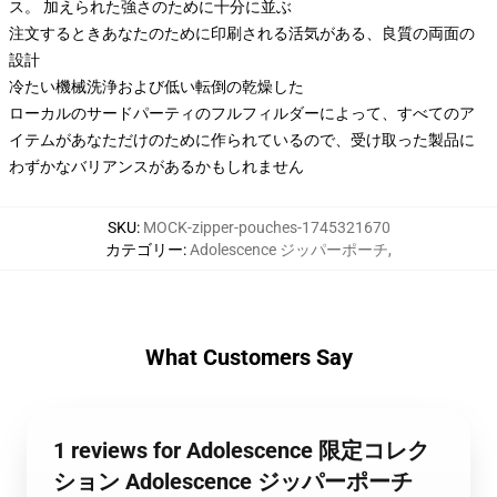
ス。 加えられた強さのために十分に並ぶ
注文するときあなたのために印刷される活気がある、良質の両面の
設計
冷たい機械洗浄および低い転倒の乾燥した
ローカルのサードパーティのフルフィルダーによって、すべてのア
イテムがあなただけのために作られているので、受け取った製品に
わずかなバリアンスがあるかもしれません
SKU
:
MOCK-zipper-pouches-1745321670
カテゴリー
:
Adolescence ジッパーポーチ
,
What Customers Say
1 reviews for Adolescence 限定コレク
ション Adolescence ジッパーポーチ