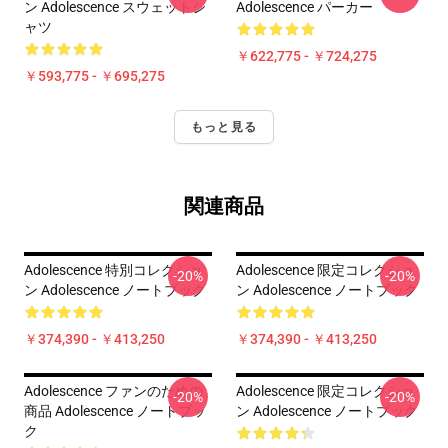
ン Adolescence スウェットシ
Adolescence パーカー
ャツ
￥622,775 - ￥724,275
￥593,775 - ￥695,275
もっと見る
関連商品
Adolescence 特別コレクショ
Adolescence 限定コレクショ
-20%
-20%
ン Adolescence ノートブック
ン Adolescence ノートブック
￥374,390 - ￥413,250
￥374,390 - ￥413,250
Adolescence ファンのための
Adolescence 限定コレクショ
-20%
-20%
商品 Adolescence ノートブッ
ン Adolescence ノートブック
ク