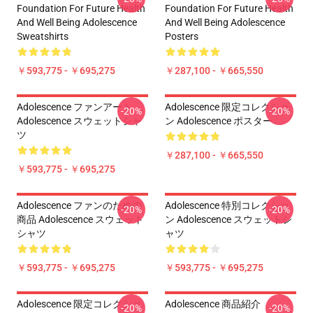
Foundation For Future Health
Foundation For Future Health
And Well Being Adolescence
And Well Being Adolescence
Sweatshirts
Posters
￥593,775 - ￥695,275
￥287,100 - ￥665,550
Adolescence ファンアート
Adolescence 限定コレクショ
-20%
-20%
Adolescence スウェットシャ
ン Adolescence ポスター
ツ
￥287,100 - ￥665,550
￥593,775 - ￥695,275
Adolescence ファンのための
Adolescence 特別コレクショ
-20%
-20%
商品 Adolescence スウェット
ン Adolescence スウェットシ
シャツ
ャツ
￥593,775 - ￥695,275
￥593,775 - ￥695,275
Adolescence 限定コレクショ
Adolescence 商品紹介
-20%
-20%