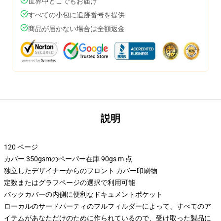
世界中どこでもお届け
すべての小包に追跡番号を提供
商品が届かない場合は全額返金
説明
120 ページ
カバー 350gsmのペーパー在庫 90gs m 点
独立したデザイナーからのフロント カバー印刷物
定数またはグラフページの選択で利用可能
バックカバーの内側に便利なドキュメントポケット
ローカルのサードパーティのフルフィルダーによって、すべてのア
イテムがあなただけのために作られているので、受け取った製品に