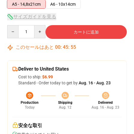
A5 - 14,8x21cm
A6 - 10x14cm
サイズガイドを見る
Quantity
カートに追加
このセールはあと
00
:
45
:
54
Deliver to United States
Cost to ship:
$6.99
Standard - Order today to get by
Aug. 16 - Aug. 23
Production
Shipping
Delivered
Today
Aug. 12
Aug. 16 - Aug. 23
安全な取引