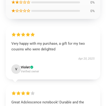
★★☆☆☆
0%
★☆☆☆☆
0%
Very happy with my purchase, a gift for my two
cousins who were delighted
Apr 20, 2025
Violet
V
Verified owner
Great Adolescence notebook! Durable and the