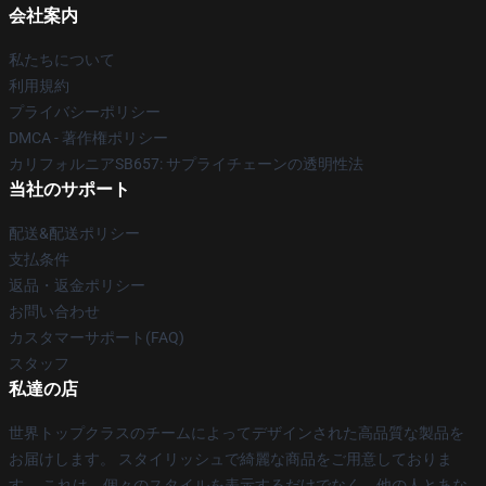
会社案内
私たちについて
利用規約
プライバシーポリシー
DMCA - 著作権ポリシー
カリフォルニアSB657: サプライチェーンの透明性法
当社のサポート
配送&配送ポリシー
支払条件
返品・返金ポリシー
お問い合わせ
カスタマーサポート(FAQ)
スタッフ
私達の店
世界トップクラスのチームによってデザインされた高品質な製品を
お届けします。 スタイリッシュで綺麗な商品をご用意しておりま
す。 これは、個々のスタイルを表示するだけでなく、他の人とあな