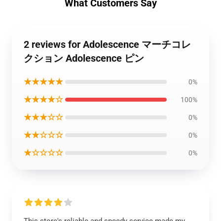
What Customers Say
2 reviews for Adolescence マーチコレ
クション Adolescence ピン
★★★★★
0%
★★★★☆
100%
★★★☆☆
0%
★★☆☆☆
0%
★☆☆☆☆
0%