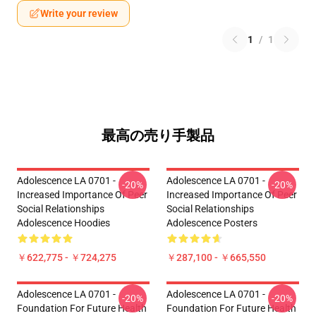
Write your review
1
/
1
最高の売り手製品
Adolescence LA 0701 -
Adolescence LA 0701 -
-20%
-20%
Increased Importance Of Peer
Increased Importance Of Peer
Social Relationships
Social Relationships
Adolescence Hoodies
Adolescence Posters
￥622,775 - ￥724,275
￥287,100 - ￥665,550
Adolescence LA 0701 -
Adolescence LA 0701 -
-20%
-20%
Foundation For Future Health
Foundation For Future Health