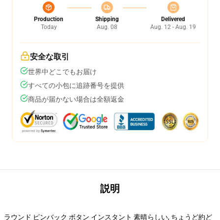
Production
Shipping
Delivered
Today
Aug. 08
Aug. 12 - Aug. 19
安全な取引
世界中どこでもお届け
すべての小包に追跡番号を提供
商品が届かない場合は全額返金
説明
ラウンド ピンバック ボタン インスタント 素晴らしい, ちょうど約ど