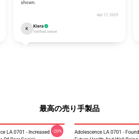
shown.
Apr 17, 2025
Kiera
K
Verified owner
最高の売り手製品
-20%
ce LA 0701 - Increased
Adolescence LA 0701 - Found