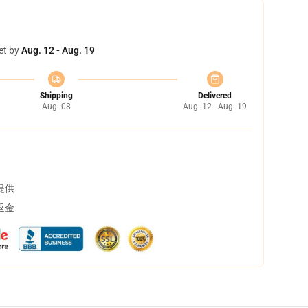
et by
Aug. 12 - Aug. 19
Shipping
Delivered
Aug. 08
Aug. 12 - Aug. 19
提供
返金