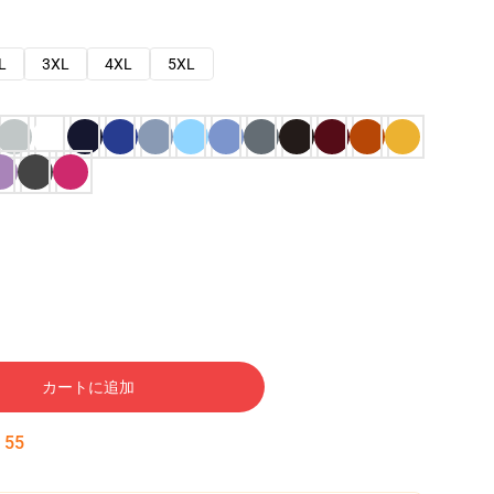
L
3XL
4XL
5XL
カートに追加
:
54