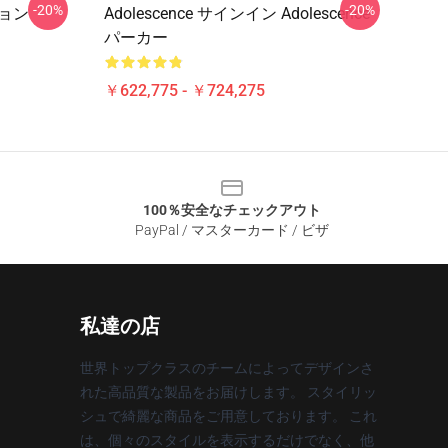
-20%
-20%
ション
Adolescence サインイン Adolescence
パーカー
￥622,775 - ￥724,275
100％安全なチェックアウト
PayPal / マスターカード / ビザ
私達の店
世界トップクラスのチームによってデザインさ
れた高品質な製品をお届けします。 スタイリッ
シュで綺麗な商品をご用意しております。 これ
は、個々のスタイルを表示するだけでなく、他