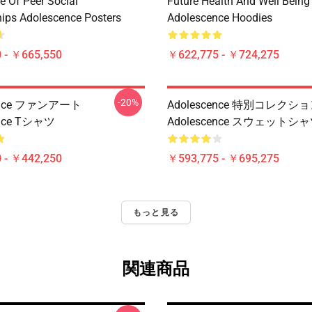
e Of Peer Social
Future Health And Well Being
hips Adolescence Posters
Adolescence Hoodies
 - ￥665,550
￥622,775 - ￥724,275
-20%
cence ファンアート
Adolescence 特別コレクシ
ence Tシャツ
Adolescence スウェットシ
 - ￥442,250
￥593,775 - ￥695,275
もっと見る
関連商品