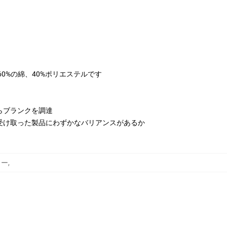
は60%の綿、40%ポリエステルです
らブランクを調達
受け取った製品にわずかなバリアンスがあるか
カー
,