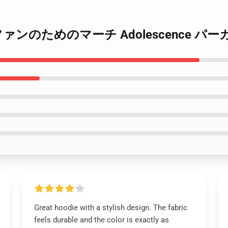
cence ファンのためのマーチ Adolescence パ
Great hoodie with a stylish design. The fabric
feels durable and the color is exactly as