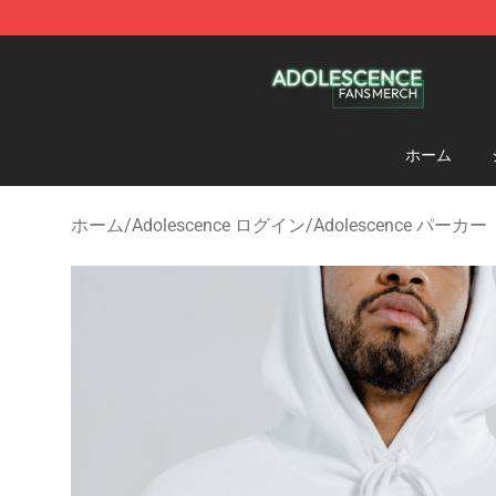
Adolescence Shop - Official Adolescence Merchandise 
ホーム
ホーム
/
Adolescence ログイン
/
Adolescence パーカー