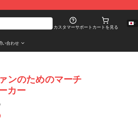
カスタマーサポート
カートを見る
問い合わせ
ce ファンのためのマーチ
 パーカー
)