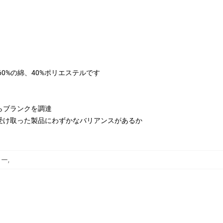
は60%の綿、40%ポリエステルです
らブランクを調達
受け取った製品にわずかなバリアンスがあるか
カー
,