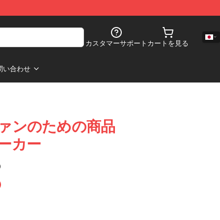
カスタマーサポート
カートを見る
問い合わせ
ce ファンのための商品
 パーカー
)