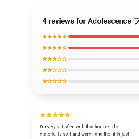
4 reviews for Adolesc
★★★★★
★★★★☆
★★★☆☆
★★☆☆☆
★☆☆☆☆
I’m very satisfied with this hoodie. The
material is soft and warm, and the fit is just