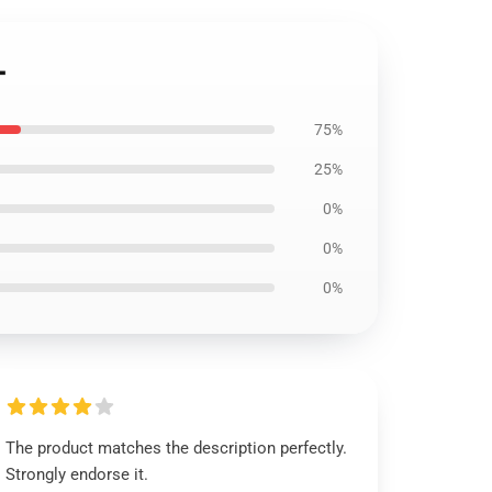
ー
75%
25%
0%
0%
0%
The product matches the description perfectly.
Strongly endorse it.