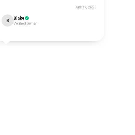
Apr 17, 2025
Blake
B
Verified owner