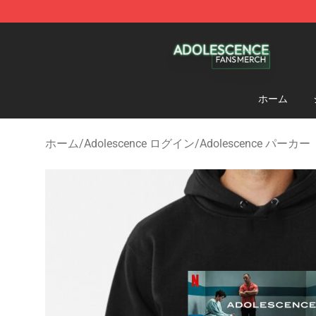
Adolescence Shop - Official Adolescence Merchandise 
ホーム
ホーム
/
Adolescence ログイン
/
Adolescence パーカー