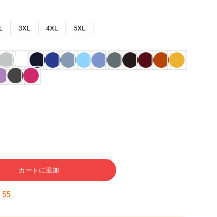
L
3XL
4XL
5XL
カートに追加
:
54