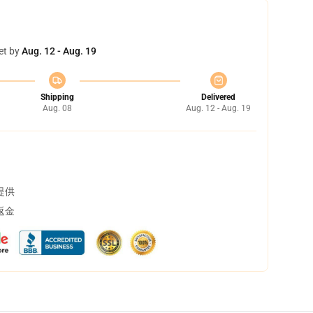
et by
Aug. 12 - Aug. 19
Shipping
Delivered
Aug. 08
Aug. 12 - Aug. 19
提供
返金