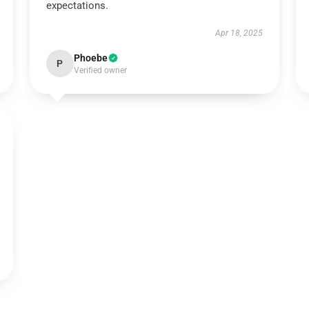
expectations.
Apr 18, 2025
Phoebe
P
Verified owner