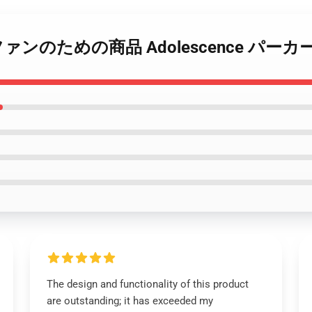
ence ファンのための商品 Adolescence パーカ
The design and functionality of this product
are outstanding; it has exceeded my