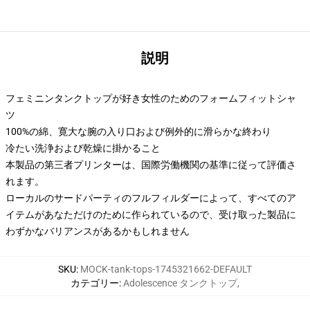
説明
フェミニンタンクトップが好き女性のためのフォームフィットシャ
ツ
100%の綿、寛大な腕の入り口および例外的に滑らかな終わり
冷たい洗浄および乾燥に掛かること
本製品の第三者プリンターは、国際労働機関の基準に従って評価さ
れます。
ローカルのサードパーティのフルフィルダーによって、すべてのア
イテムがあなただけのために作られているので、受け取った製品に
わずかなバリアンスがあるかもしれません
SKU
:
MOCK-tank-tops-1745321662-DEFAULT
カテゴリー
:
Adolescence タンクトップ
,