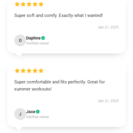
Super soft and comfy. Exactly what I wanted!
Apr 21, 2025
Daphne
D
Verified owner
Super comfortable and fits perfectly. Great for
summer workouts!
Apr 21, 2025
Jace
J
Verified owner