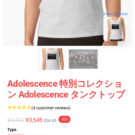
blank template
Adolescence 特別コレクショ
ン Adolescence タンクトップ
(4 customer reviews)
¥4,432
¥3,545
-20%
$24.45
Type