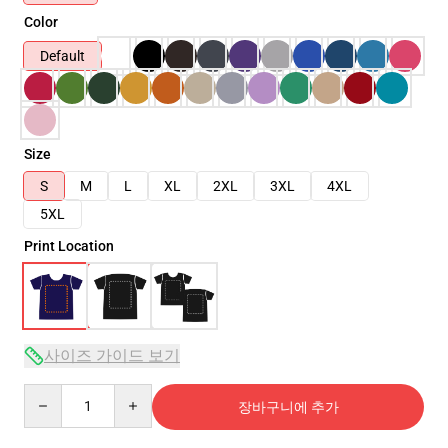
Color
Default
Size
S
M
L
XL
2XL
3XL
4XL
5XL
Print Location
사이즈 가이드 보기
Quantity
장바구니에 추가