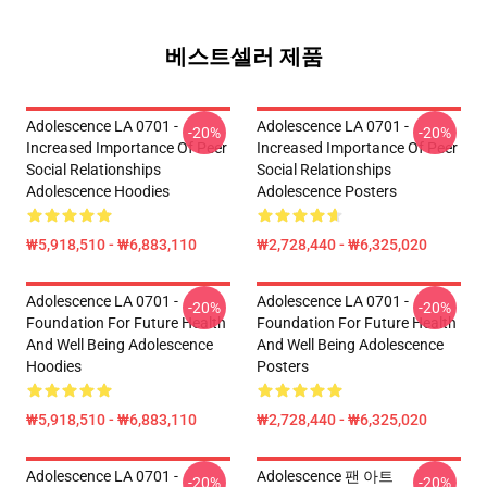
베스트셀러 제품
Adolescence LA 0701 -
Adolescence LA 0701 -
-20%
-20%
Increased Importance Of Peer
Increased Importance Of Peer
Social Relationships
Social Relationships
Adolescence Hoodies
Adolescence Posters
₩5,918,510 - ₩6,883,110
₩2,728,440 - ₩6,325,020
Adolescence LA 0701 -
Adolescence LA 0701 -
-20%
-20%
Foundation For Future Health
Foundation For Future Health
And Well Being Adolescence
And Well Being Adolescence
Hoodies
Posters
₩5,918,510 - ₩6,883,110
₩2,728,440 - ₩6,325,020
Adolescence LA 0701 -
Adolescence 팬 아트
-20%
-20%