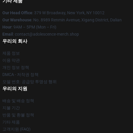
기타 제품
Our Head Office
: 379 W Broadway, New York, NY 10012
Our Warehouse
: No. 8989 Renmin Avenue, Xigang District, Dalian
Hour
: 9AM – 5PM (Mon – Fri)
Email
: contact@adolescence-merch.shop
우리의 회사
제품 정보
이용 약관
개인 정보 정책
DMCA - 저작권 정책
모델 번호: 공급망 투명성 행위
우리의 지원
배송 및 배송 정책
지불 기간
반품 및 환불 정책
기타 제품
고객지원 (FAQ)