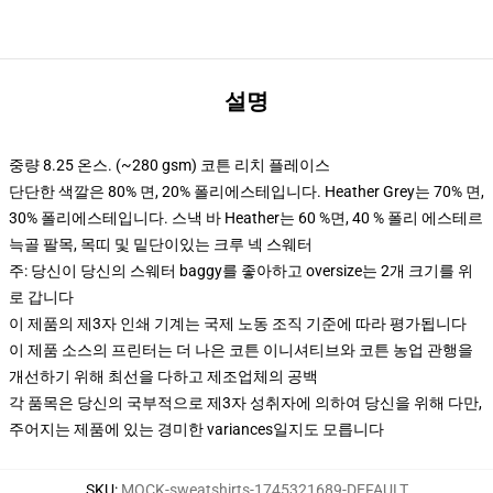
설명
중량 8.25 온스. (~280 gsm) 코튼 리치 플레이스
단단한 색깔은 80% 면, 20% 폴리에스테입니다. Heather Grey는 70% 면,
30% 폴리에스테입니다. 스낵 바 Heather는 60 %면, 40 % 폴리 에스테르
늑골 팔목, 목띠 및 밑단이있는 크루 넥 스웨터
주: 당신이 당신의 스웨터 baggy를 좋아하고 oversize는 2개 크기를 위
로 갑니다
이 제품의 제3자 인쇄 기계는 국제 노동 조직 기준에 따라 평가됩니다
이 제품 소스의 프린터는 더 나은 코튼 이니셔티브와 코튼 농업 관행을
개선하기 위해 최선을 다하고 제조업체의 공백
각 품목은 당신의 국부적으로 제3자 성취자에 의하여 당신을 위해 다만,
주어지는 제품에 있는 경미한 variances일지도 모릅니다
SKU
:
MOCK-sweatshirts-1745321689-DEFAULT