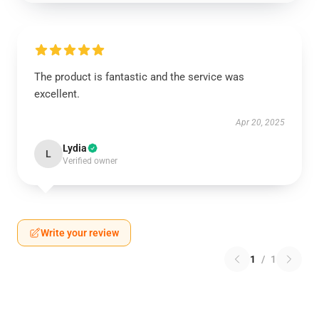
The product is fantastic and the service was
excellent.
Apr 20, 2025
Lydia
L
Verified owner
Write your review
1
/
1