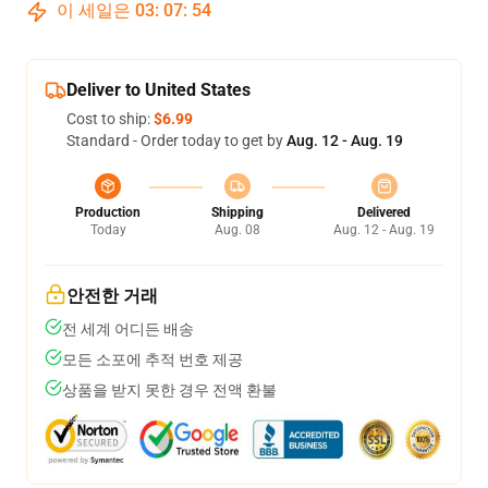
이 세일은
03
:
07
:
53
Deliver to United States
Cost to ship:
$6.99
Standard - Order today to get by
Aug. 12 - Aug. 19
Production
Shipping
Delivered
Today
Aug. 08
Aug. 12 - Aug. 19
안전한 거래
전 세계 어디든 배송
모든 소포에 추적 번호 제공
상품을 받지 못한 경우 전액 환불