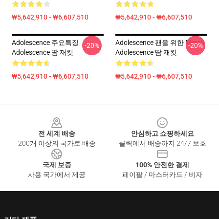
₩5,642,910 - ₩6,607,510
₩5,642,910 - ₩6,607,510
Adolescence 주요특징
Adolescence 팬을 위한 Merch
-20%
-20%
Adolescence 땀 재킷
Adolescence 땀 재킷
₩5,642,910 - ₩6,607,510
₩5,642,910 - ₩6,607,510
Footer
전 세계 배송
안심하고 쇼핑하세요
200개 이상의 국가로 배송
클릭에서 배송까지 24/7 보호
국제 보증
100% 안전한 결제
사용 국가에서 제공
페이팔 / 마스터카드 / 비자