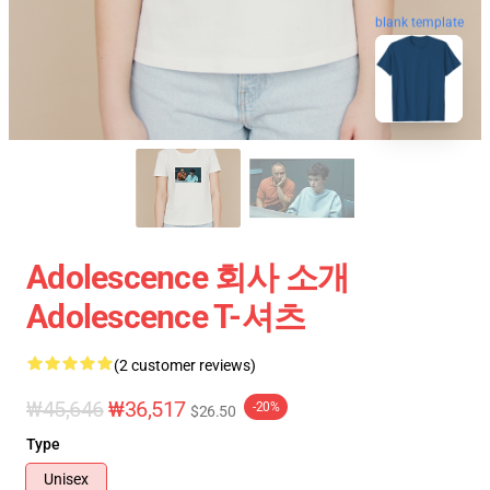
blank template
Adolescence 회사 소개
Adolescence T-셔츠
(2 customer reviews)
₩45,646
₩36,517
-20%
$26.50
Type
Unisex