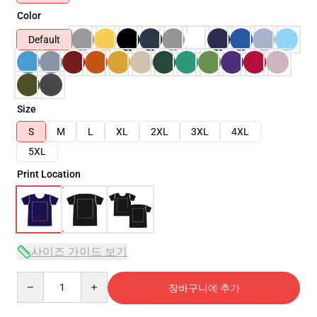
Color
Default
Size
S
M
L
XL
2XL
3XL
4XL
5XL
Print Location
사이즈 가이드 보기
Quantity
장바구니에 추가