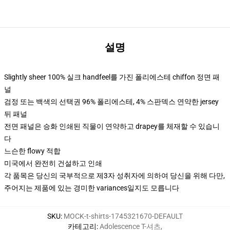
설명
Slightly sheer 100% 실크 handfeel를 가진 폴리에스테 chiffon 정면 패
널
검정 또는 백색의 선택권 96% 폴리에스테, 4% 스판덱스 연약한 jersey
뒤 패널
전면 패널은 승화 인쇄된 직물이 연약하고 drapey를 체재할 수 있습니
다
느슨한 flowy 적합
미국에서 완전히 건설하고 인쇄
각 품목은 당신의 국부적으로 제3자 성취자에 의하여 당신을 위해 다만,
주어지는 제품에 있는 경미한 variances일지도 모릅니다
SKU
:
MOCK-t-shirts-1745321670-DEFAULT
카테고리
:
Adolescence T-셔츠
,