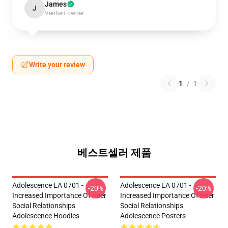
James
J
Verified owner
Write your review
1
/
1
베스트셀러 제품
Adolescence LA 0701 -
Adolescence LA 0701 -
-20%
-20%
Increased Importance Of Peer
Increased Importance Of Peer
Social Relationships
Social Relationships
Adolescence Hoodies
Adolescence Posters