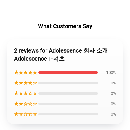
What Customers Say
2 reviews for Adolescence 회사 소개
Adolescence T-셔츠
★★★★★
100%
★★★★☆
0%
★★★☆☆
0%
★★☆☆☆
0%
★☆☆☆☆
0%