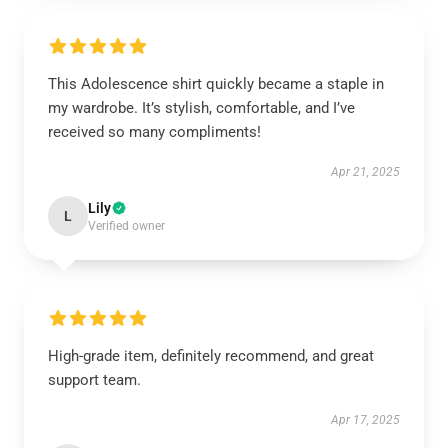
This Adolescence shirt quickly became a staple in
my wardrobe. It’s stylish, comfortable, and I’ve
received so many compliments!
Apr 21, 2025
Lily
L
Verified owner
High-grade item, definitely recommend, and great
support team.
Apr 17, 2025