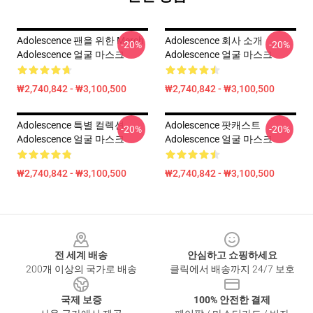
Adolescence 팬을 위한 Merch
Adolescence 회사 소개
-20%
-20%
Adolescence 얼굴 마스크
Adolescence 얼굴 마스크
₩2,740,842 - ₩3,100,500
₩2,740,842 - ₩3,100,500
Adolescence 특별 컬렉션
Adolescence 팟캐스트
-20%
-20%
Adolescence 얼굴 마스크
Adolescence 얼굴 마스크
₩2,740,842 - ₩3,100,500
₩2,740,842 - ₩3,100,500
Footer
전 세계 배송
안심하고 쇼핑하세요
200개 이상의 국가로 배송
클릭에서 배송까지 24/7 보호
국제 보증
100% 안전한 결제