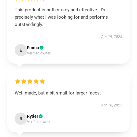
This product is both sturdy and effective. It’s
precisely what I was looking for and performs
outstandingly.
Apr 19, 2025
Emma
E
Verified owner
Well-made, but a bit small for larger faces.
Apr 16, 2025
Ryder
R
Verified owner