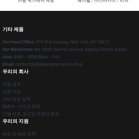
사용 국가에서 제공
페이팔 / 마스터카드 / 비자
기타 제품
Our Head Office
: 379 W Broadway, New York, NY 10012
Our Warehouse
: No. 8989 Renmin Avenue, Xigang District, Dalian
Hour
: 9AM – 5PM (Mon – Fri)
Email
: contact@adolescence-merch.shop
우리의 회사
제품 정보
이용 약관
개인 정보 정책
DMCA - 저작권 정책
모델 번호: 공급망 투명성 행위
우리의 지원
배송 및 배송 정책