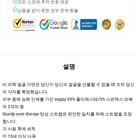
모든 소포에 추적 번호 제공
상품을 받지 못한 경우 전액 환불
설명
비 의학 얼굴 가면은 당신이 당신의 얼굴을 선물할 수 없을 때 조차 당신
의 각자를 특정했습니다
피부 층에 승화 인쇄를 가진 soppy 95% 폴리에스테/5% 스판덱스 피복
의 2개의 층
Sturdy over-the-ear 탄성 스트랩은 편안한 일치를 위해 스트랩을 조정
합니다.
각 사용 후에 세척
만 13세 이상 사용