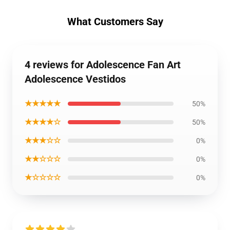
What Customers Say
4 reviews for Adolescence Fan Art
Adolescence Vestidos
★★★★★
50%
★★★★☆
50%
★★★☆☆
0%
★★☆☆☆
0%
★☆☆☆☆
0%