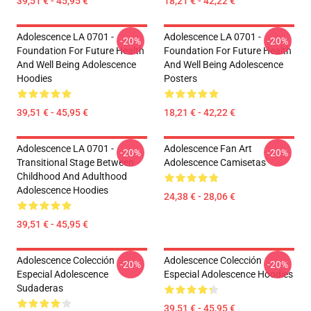
39,51 € - 45,95 €
18,21 € - 42,22 €
Adolescence LA 0701 -
Adolescence LA 0701 -
-20%
-20%
Foundation For Future Health
Foundation For Future Health
And Well Being Adolescence
And Well Being Adolescence
Hoodies
Posters
39,51 € - 45,95 €
18,21 € - 42,22 €
Adolescence LA 0701 -
Adolescence Fan Art
-20%
-20%
Transitional Stage Between
Adolescence Camisetas
Childhood And Adulthood
Adolescence Hoodies
24,38 € - 28,06 €
39,51 € - 45,95 €
Adolescence Colección
Adolescence Colección
-20%
-20%
Especial Adolescence
Especial Adolescence Hoodies
Sudaderas
39,51 € - 45,95 €