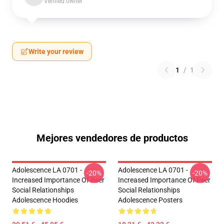
Verified owner
Write your review
1
/
1
Mejores vendedores de productos
Adolescence LA 0701 -
Adolescence LA 0701 -
-20%
-20%
Increased Importance Of Peer
Increased Importance Of Peer
Social Relationships
Social Relationships
Adolescence Hoodies
Adolescence Posters