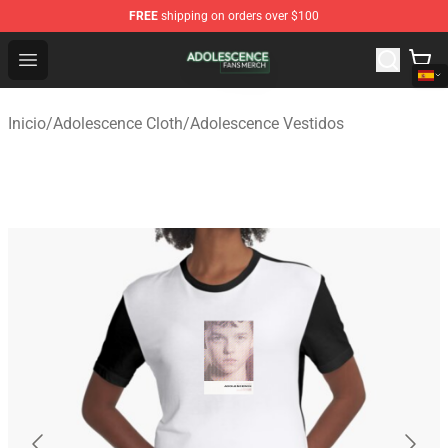
FREE
shipping on orders over $100
Adolescence Shop - Official Adolescence Merchandise St
Open menu
Inicio
/
Adolescence Cloth
/
Adolescence Vestidos