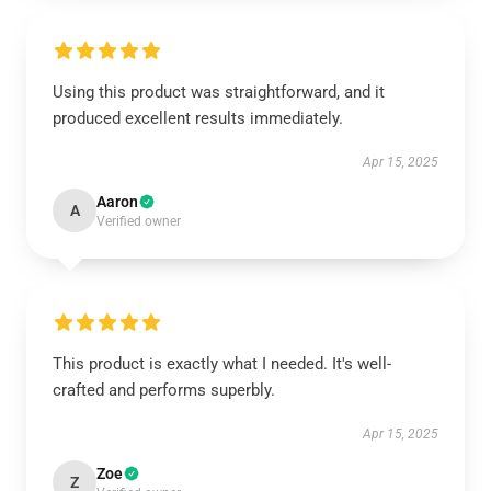
Using this product was straightforward, and it
produced excellent results immediately.
Apr 15, 2025
Aaron
A
Verified owner
This product is exactly what I needed. It's well-
crafted and performs superbly.
Apr 15, 2025
Zoe
Z