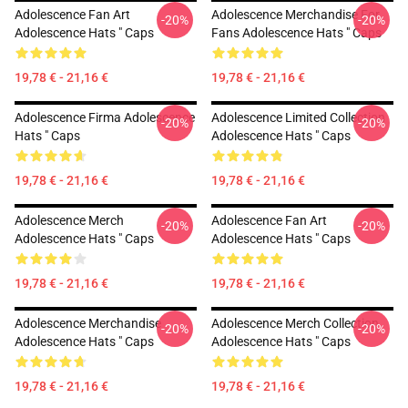
Adolescence Fan Art
Adolescence Merchandise For
-20%
-20%
Adolescence Hats " Caps
Fans Adolescence Hats " Caps
19,78 € - 21,16 €
19,78 € - 21,16 €
Adolescence Firma Adolescence
Adolescence Limited Collection
-20%
-20%
Hats " Caps
Adolescence Hats " Caps
19,78 € - 21,16 €
19,78 € - 21,16 €
Adolescence Merch
Adolescence Fan Art
-20%
-20%
Adolescence Hats " Caps
Adolescence Hats " Caps
19,78 € - 21,16 €
19,78 € - 21,16 €
Adolescence Merchandise
Adolescence Merch Collection
-20%
-20%
Adolescence Hats " Caps
Adolescence Hats " Caps
19,78 € - 21,16 €
19,78 € - 21,16 €