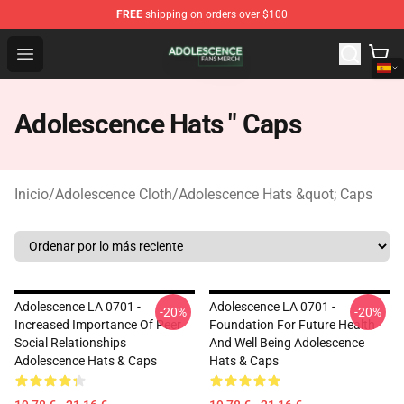
FREE
shipping on orders over $100
Adolescence Shop - Official Adolescence Merchandise St
Open menu
Adolescence Hats " Caps
Inicio
/
Adolescence Cloth
/
Adolescence Hats &quot; Caps
Adolescence LA 0701 -
Adolescence LA 0701 -
-20%
-20%
Increased Importance Of Peer
Foundation For Future Health
Social Relationships
And Well Being Adolescence
Adolescence Hats & Caps
Hats & Caps