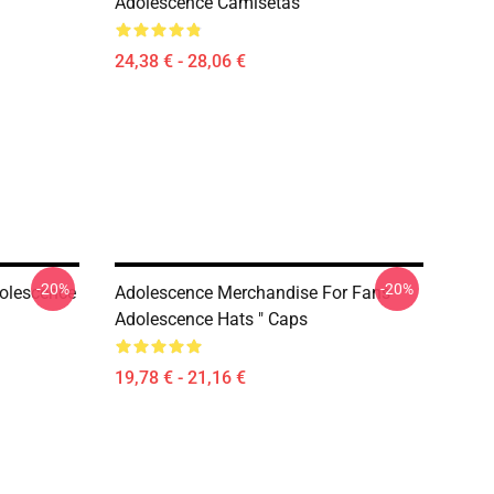
Adolescence Camisetas
24,38 € - 28,06 €
-20%
-20%
olescence
Adolescence Merchandise For Fans
Adolescence Hats " Caps
19,78 € - 21,16 €