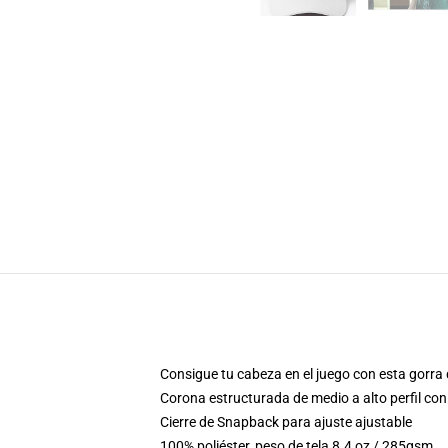
Consigue tu cabeza en el juego con esta gorra 
Corona estructurada de medio a alto perfil con 
Cierre de Snapback para ajuste ajustable
100% poliéster, peso de tela 8.4 oz / 285gsm