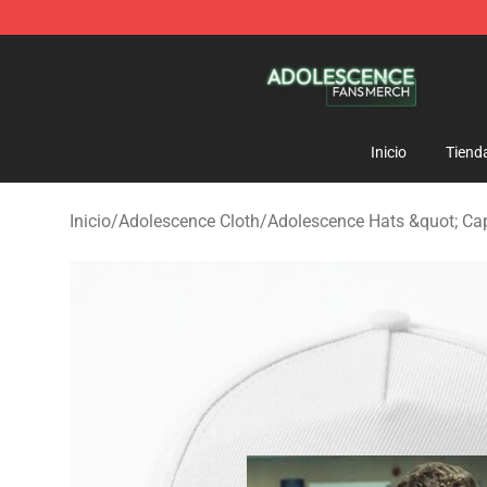
Adolescence Shop - Official Adolescence Merchandise 
Inicio
Tiend
Inicio
/
Adolescence Cloth
/
Adolescence Hats &quot; Ca