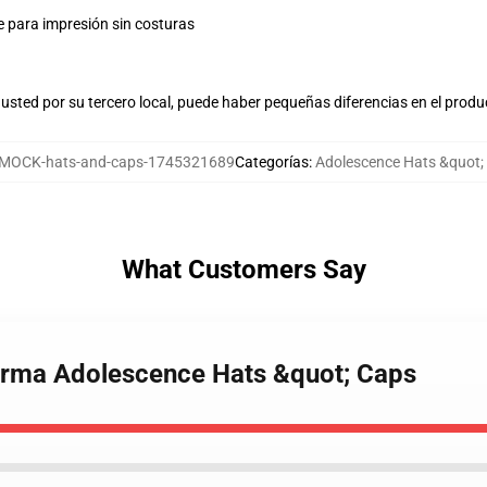
e para impresión sin costuras
usted por su tercero local, puede haber pequeñas diferencias en el produ
MOCK-hats-and-caps-1745321689
Categorías
:
Adolescence Hats &quot;
What Customers Say
Firma Adolescence Hats &quot; Caps