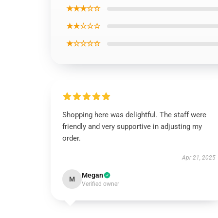
★★★☆☆
★★☆☆☆
★☆☆☆☆
Shopping here was delightful. The staff were
friendly and very supportive in adjusting my
order.
Apr 21, 2025
Megan
M
Verified owner