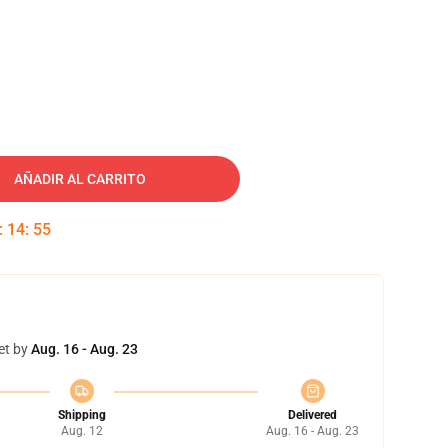
AÑADIR AL CARRITO
:
14
:
54
et by
Aug. 16 - Aug. 23
Shipping
Delivered
Aug. 12
Aug. 16 - Aug. 23