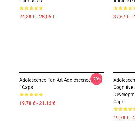
Camisetas
Adolesce
24,38 € - 28,06 €
37,67 € - 
-20%
Adolescence Fan Art Adolescence Hats
Adolescen
" Caps
Cognitive
Developme
Caps
19,78 € - 21,16 €
19,78 € - 