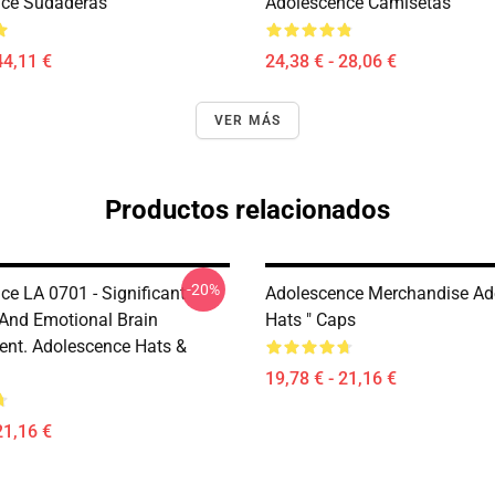
nce Sudaderas
Adolescence Camisetas
44,11 €
24,38 € - 28,06 €
VER MÁS
Productos relacionados
-20%
ce LA 0701 - Significant
Adolescence Merchandise Ad
 And Emotional Brain
Hats " Caps
nt. Adolescence Hats &
19,78 € - 21,16 €
21,16 €