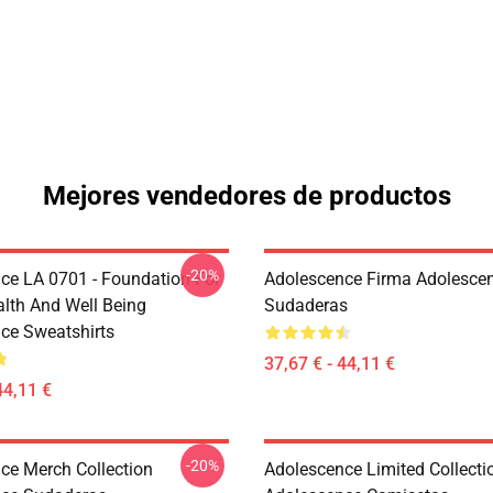
Mejores vendedores de productos
-20%
ce LA 0701 - Foundation For
Adolescence Firma Adolesce
alth And Well Being
Sudaderas
ce Sweatshirts
37,67 € - 44,11 €
44,11 €
-20%
ce Merch Collection
Adolescence Limited Collecti