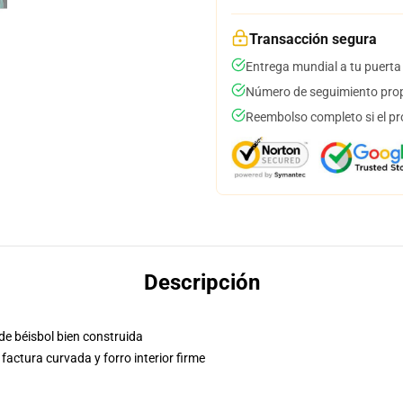
Transacción segura
Entrega mundial a tu puerta
Número de seguimiento prop
Reembolso completo si el pr
Descripción
de béisbol bien construida
factura curvada y forro interior firme