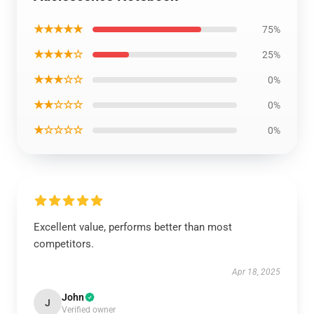
★★★★★
75%
★★★★☆
25%
★★★☆☆
0%
★★☆☆☆
0%
★☆☆☆☆
0%
Excellent value, performs better than most
competitors.
Apr 18, 2025
John
J
Verified owner