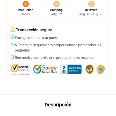
Production
Shipping
Delivered
Today
Aug. 12
Aug. 16 - Aug. 23
Transacción segura
Entrega mundial a tu puerta
Número de seguimiento proporcionado para todos los
paquetes
Reembolso completo si el producto no es recibido
Descripción