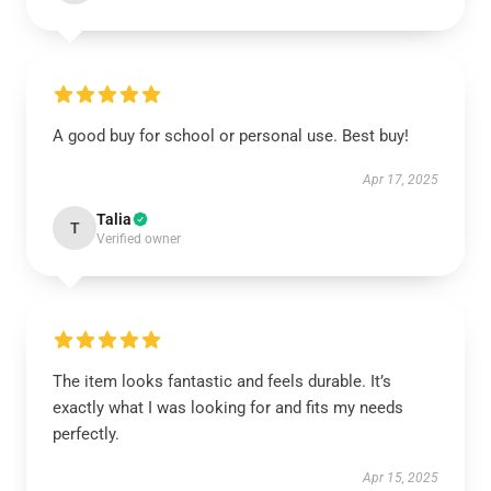
A good buy for school or personal use. Best buy!
Apr 17, 2025
Talia
T
Verified owner
The item looks fantastic and feels durable. It’s
exactly what I was looking for and fits my needs
perfectly.
Apr 15, 2025