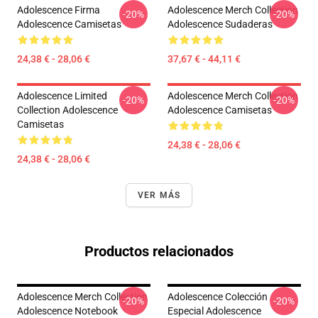
Adolescence Firma
Adolescence Merch Collection
-20%
-20%
Adolescence Camisetas
Adolescence Sudaderas
24,38 € - 28,06 €
37,67 € - 44,11 €
Adolescence Limited
Adolescence Merch Collection
-20%
-20%
Collection Adolescence
Adolescence Camisetas
Camisetas
24,38 € - 28,06 €
24,38 € - 28,06 €
VER MÁS
Productos relacionados
Adolescence Merch Collection
Adolescence Colección
-20%
-20%
Adolescence Notebook
Especial Adolescence