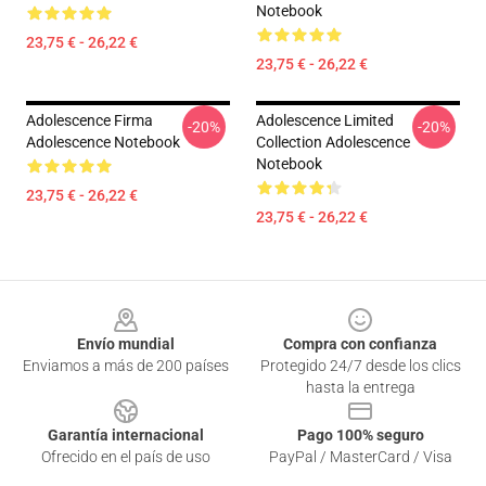
Notebook
23,75 € - 26,22 €
23,75 € - 26,22 €
Adolescence Firma
Adolescence Limited
-20%
-20%
Adolescence Notebook
Collection Adolescence
Notebook
23,75 € - 26,22 €
23,75 € - 26,22 €
Footer
Envío mundial
Compra con confianza
Enviamos a más de 200 países
Protegido 24/7 desde los clics
hasta la entrega
Garantía internacional
Pago 100% seguro
Ofrecido en el país de uso
PayPal / MasterCard / Visa