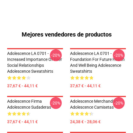
Mejores vendedores de productos
Adolescence LA 0701 -
Adolescence LA 0701 -
-20%
-20%
Increased Importance Of Peer
Foundation For Future Health
Social Relationships
And Well Being Adolescence
Adolescence Sweatshirts
Sweatshirts
37,67 € - 44,11 €
37,67 € - 44,11 €
Adolescence Firma
Adolescence Merchandise
-20%
-20%
Adolescence Sudaderas
Adolescence Camisetas
37,67 € - 44,11 €
24,38 € - 28,06 €