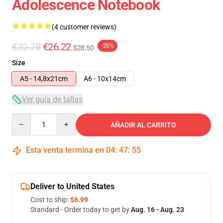
Adolescence Notebook
(4 customer reviews)
€32.78
€26.22
-20%
$28.50
Size
A5 - 14,8x21cm
A6 - 10x14cm
Ver guía de tallas
Quantity
AÑADIR AL CARRITO
Esta venta termina en
04
:
47
:
54
Deliver to United States
Cost to ship:
$6.99
Standard - Order today to get by
Aug. 16 - Aug. 23