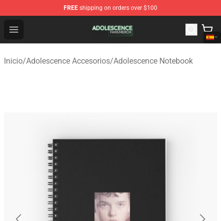
FREE
shipping on orders over $100
Adolescence Shop - Official Adolescence Merchandise St
Open menu
Inicio
/
Adolescence Accesorios
/
Adolescence Notebook