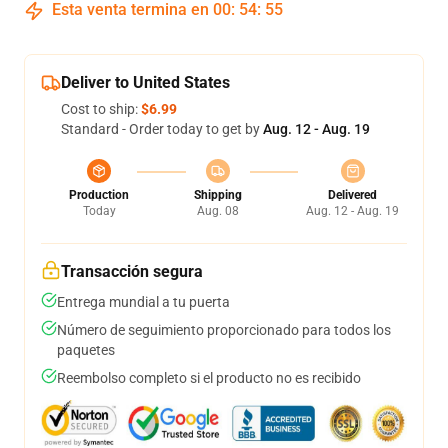
Esta venta termina en
00
:
54
:
54
Deliver to United States
Cost to ship:
$6.99
Standard - Order today to get by
Aug. 12 - Aug. 19
Production
Shipping
Delivered
Today
Aug. 08
Aug. 12 - Aug. 19
Transacción segura
Entrega mundial a tu puerta
Número de seguimiento proporcionado para todos los
paquetes
Reembolso completo si el producto no es recibido