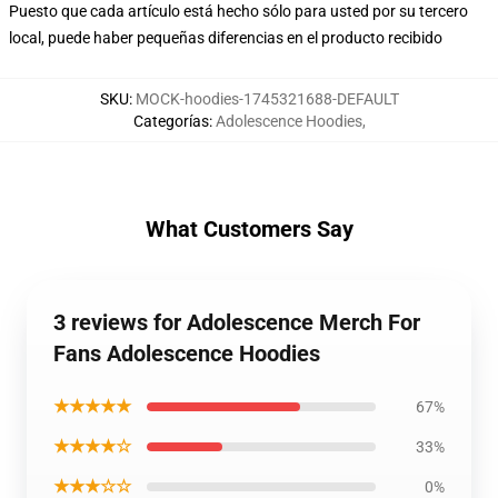
Puesto que cada artículo está hecho sólo para usted por su tercero
local, puede haber pequeñas diferencias en el producto recibido
SKU
:
MOCK-hoodies-1745321688-DEFAULT
Categorías
:
Adolescence Hoodies
,
What Customers Say
3 reviews for Adolescence Merch For
Fans Adolescence Hoodies
★★★★★
67%
★★★★☆
33%
★★★☆☆
0%