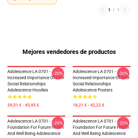
1
/
1
Mejores vendedores de productos
Adolescence LA 0701 -
Adolescence LA 0701 -
-20%
-20%
Increased Importance Of Peer
Increased Importance Of Peer
Social Relationships
Social Relationships
Adolescence Hoodies
Adolescence Posters
39,51 € - 45,95 €
18,21 € - 42,22 €
Adolescence LA 0701 -
Adolescence LA 0701 -
-20%
-20%
Foundation For Future Health
Foundation For Future Health
And Well Being Adolescence
And Well Being Adolescence