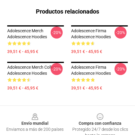
Productos relacionados
Adolescence Merch
Adolescence Firma
-20%
-20%
Adolescence Hoodies
Adolescence Hoodies
39,51 € - 45,95 €
39,51 € - 45,95 €
Adolescence Merch Collection
Adolescence Firma
-20%
-20%
Adolescence Hoodies
Adolescence Hoodies
39,51 € - 45,95 €
39,51 € - 45,95 €
Footer
Envío mundial
Compra con confianza
Enviamos a más de 200 países
Protegido 24/7 desde los clics