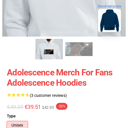
blank template
Adolescence Merch For Fans
Adolescence Hoodies
(3 customer reviews)
€49.39
€39.51
-20%
$42.95
Type
Unisex