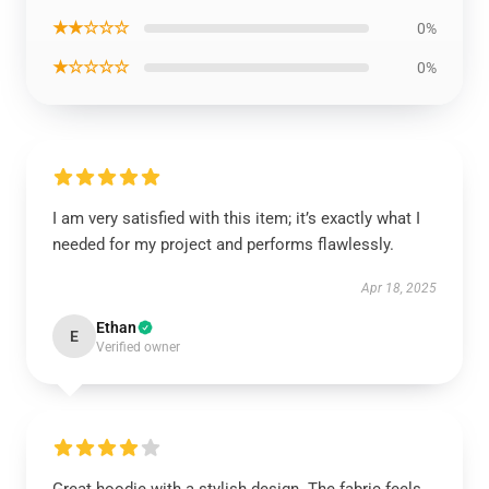
★★☆☆☆
0%
★☆☆☆☆
0%
I am very satisfied with this item; it’s exactly what I
needed for my project and performs flawlessly.
Apr 18, 2025
Ethan
E
Verified owner