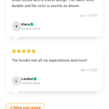
Great hoodie with a stylish design. The fabric feels
durable and the color is exactly as shown.
Apr 17, 2025
Kiera
K
Verified owner
The hoodie met all my expectations and more!
Apr 17, 2025
Landon
L
Verified owner
Write your review