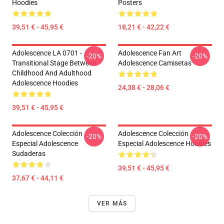
Hoodies
Posters
39,51 € - 45,95 €
18,21 € - 42,22 €
Adolescence LA 0701 -
Adolescence Fan Art
-20%
-20%
Transitional Stage Between
Adolescence Camisetas
Childhood And Adulthood
Adolescence Hoodies
24,38 € - 28,06 €
39,51 € - 45,95 €
Adolescence Colección
Adolescence Colección
-20%
-20%
Especial Adolescence
Especial Adolescence Hoodies
Sudaderas
39,51 € - 45,95 €
37,67 € - 44,11 €
VER MÁS