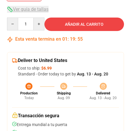
Ver guía de tallas
Quantity
AÑADIR AL CARRITO
Esta venta termina en
01
:
19
:
55
Deliver to United States
Cost to ship:
$6.99
Standard - Order today to get by
Aug. 13 - Aug. 20
Production
Shipping
Delivered
Today
Aug. 09
Aug. 13 - Aug. 20
Transacción segura
Entrega mundial a tu puerta