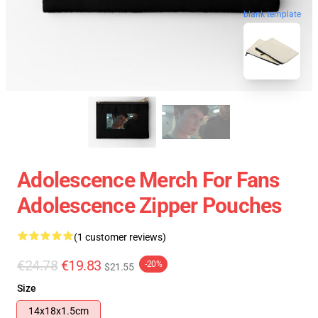
blank template
Adolescence Merch For Fans
Adolescence Zipper Pouches
(1 customer reviews)
€24.78
€19.83
-20%
$21.55
Size
14x18x1.5cm