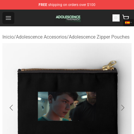
FREE
shipping on orders over $100
Adolescence Shop - Official Adolescence Merchandise St
Open menu
Inicio
/
Adolescence Accesorios
/
Adolescence Zipper Pouches