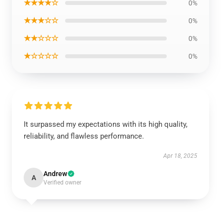
★★★★☆
0%
★★★☆☆
0%
★★☆☆☆
0%
★☆☆☆☆
0%
It surpassed my expectations with its high quality,
reliability, and flawless performance.
Apr 18, 2025
Andrew
A
Verified owner