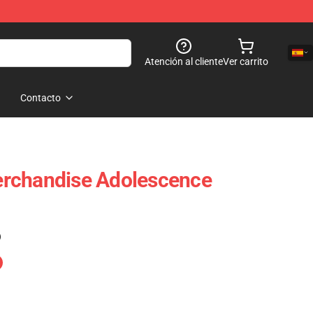
Atención al cliente
Ver carrito
Contacto
rchandise Adolescence
)