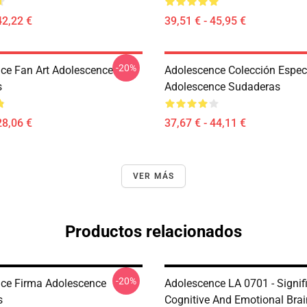
42,22 €
39,51 € - 45,95 €
-20%
ce Fan Art Adolescence
Adolescence Colección Espec
s
Adolescence Sudaderas
28,06 €
37,67 € - 44,11 €
VER MÁS
Productos relacionados
-20%
ce Firma Adolescence
Adolescence LA 0701 - Signif
s
Cognitive And Emotional Brai