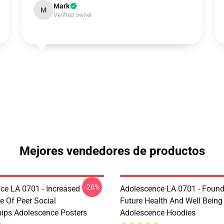
Mark
M
Verified owner
Mejores vendedores de productos
-20%
ce LA 0701 - Increased
Adolescence LA 0701 - Found
e Of Peer Social
Future Health And Well Being
hips Adolescence Posters
Adolescence Hoodies