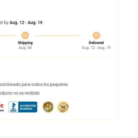
et by
Aug. 12 - Aug. 19
Shipping
Delivered
Aug. 08
Aug. 12 - Aug. 19
orcionado para todos los paquetes
oducto no es recibido