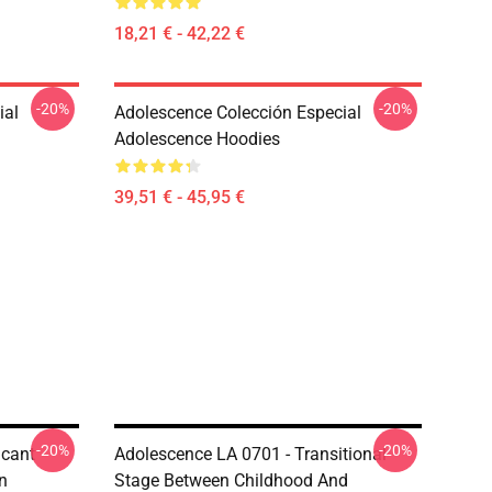
18,21 € - 42,22 €
-20%
-20%
ial
Adolescence Colección Especial
Adolescence Hoodies
39,51 € - 45,95 €
-20%
-20%
icant
Adolescence LA 0701 - Transitional
n
Stage Between Childhood And