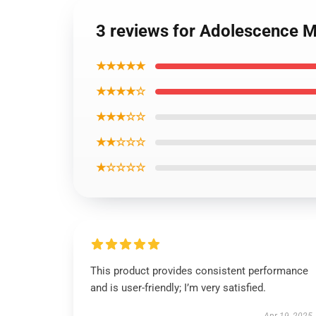
3 reviews for Adolescence 
★★★★★
★★★★☆
★★★☆☆
★★☆☆☆
★☆☆☆☆
This product provides consistent performance
and is user-friendly; I’m very satisfied.