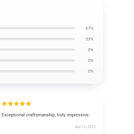
67%
33%
0%
0%
0%
Exceptional craftsmanship, truly impressive.
Apr 16, 2025