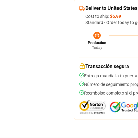
Deliver to United States
Cost to ship:
$6.99
Standard - Order today to g
Production
Today
Transacción segura
Entrega mundial a tu puerta
Número de seguimiento prop
Reembolso completo si el pr