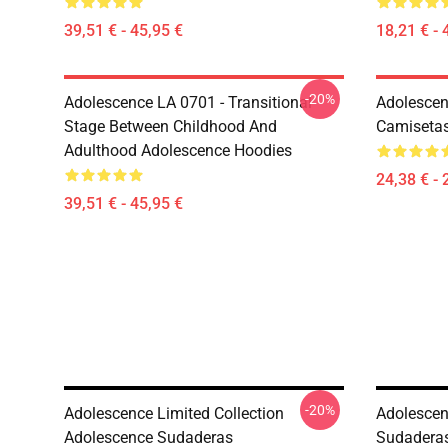
39,51 € - 45,95 €
18,21 € - 
-20%
Adolescence LA 0701 - Transitional
Adolescen
Stage Between Childhood And
Camiseta
Adulthood Adolescence Hoodies
24,38 € - 
39,51 € - 45,95 €
-20%
Adolescence Limited Collection
Adolescen
Adolescence Sudaderas
Sudadera