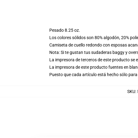
Pesado 8.25 oz.
Los colores sólidos son 80% algodón, 20% poli
Camiseta de cuello redondo con esposas acana
Nota: Si te gustan tus sudaderas baggy y over
La impresora de terceros de este producto se 
La impresora de este producto fuentes en blanc
Puesto que cada artículo está hecho sólo para 
SKU
: