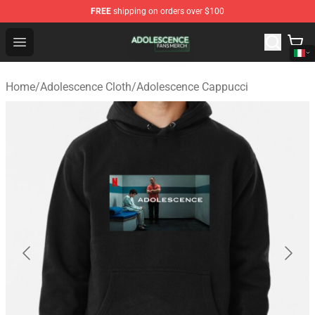
FREE
shipping on orders over $100
Adolescence Shop - Official Adolescence Merchandise St
Open menu
Home
/
Adolescence Cloth
/
Adolescence Cappucci