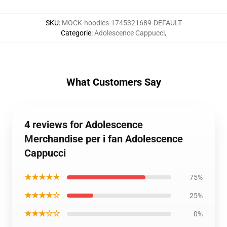
SKU
:
MOCK-hoodies-1745321689-DEFAULT
Categorie
:
Adolescence Cappucci
,
What Customers Say
4 reviews for Adolescence
Merchandise per i fan Adolescence
Cappucci
★★★★★
75%
★★★★☆
25%
★★★☆☆
0%