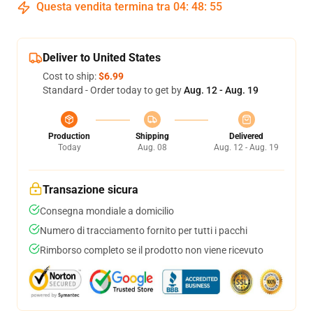
Questa vendita termina tra
04
:
48
:
54
Deliver to United States
Cost to ship:
$6.99
Standard - Order today to get by
Aug. 12 - Aug. 19
Production
Shipping
Delivered
Today
Aug. 08
Aug. 12 - Aug. 19
Transazione sicura
Consegna mondiale a domicilio
Numero di tracciamento fornito per tutti i pacchi
Rimborso completo se il prodotto non viene ricevuto