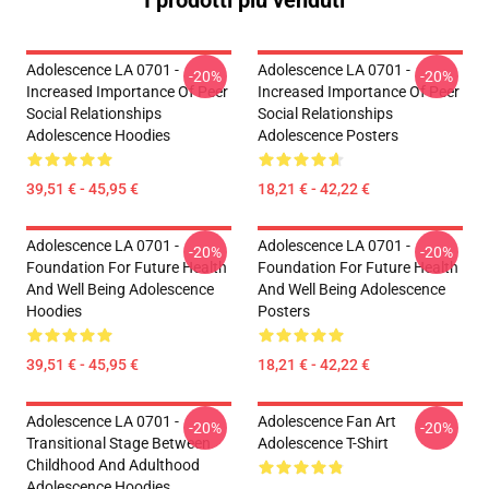
I prodotti più venduti
Adolescence LA 0701 -
Adolescence LA 0701 -
-20%
-20%
Increased Importance Of Peer
Increased Importance Of Peer
Social Relationships
Social Relationships
Adolescence Hoodies
Adolescence Posters
39,51 € - 45,95 €
18,21 € - 42,22 €
Adolescence LA 0701 -
Adolescence LA 0701 -
-20%
-20%
Foundation For Future Health
Foundation For Future Health
And Well Being Adolescence
And Well Being Adolescence
Hoodies
Posters
39,51 € - 45,95 €
18,21 € - 42,22 €
Adolescence LA 0701 -
Adolescence Fan Art
-20%
-20%
Transitional Stage Between
Adolescence T-Shirt
Childhood And Adulthood
Adolescence Hoodies