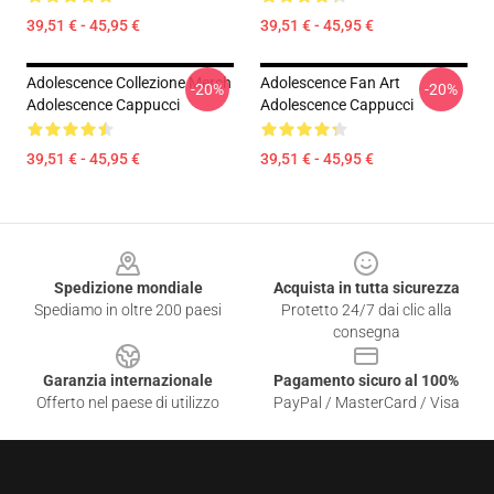
39,51 € - 45,95 €
39,51 € - 45,95 €
Adolescence Collezione Merch
Adolescence Fan Art
-20%
-20%
Adolescence Cappucci
Adolescence Cappucci
39,51 € - 45,95 €
39,51 € - 45,95 €
Footer
Spedizione mondiale
Acquista in tutta sicurezza
Spediamo in oltre 200 paesi
Protetto 24/7 dai clic alla
consegna
Garanzia internazionale
Pagamento sicuro al 100%
Offerto nel paese di utilizzo
PayPal / MasterCard / Visa