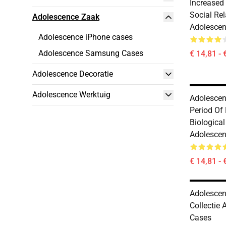
Increased
Social Rel
Adolescence Zaak
Adolescen
Adolescence iPhone cases
Adolescence Samsung Cases
€ 14,81 - 
Adolescence Decoratie
Adolescence Werktuig
Adolescen
Period Of
Biologica
Adolescen
€ 14,81 - 
Adolescen
Collectie
Cases