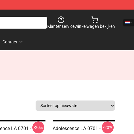
Klantenservice
Winkelwagen bekijken
Contact
-20%
-20%
ence LA 0701 -
Adolescence LA 0701 -