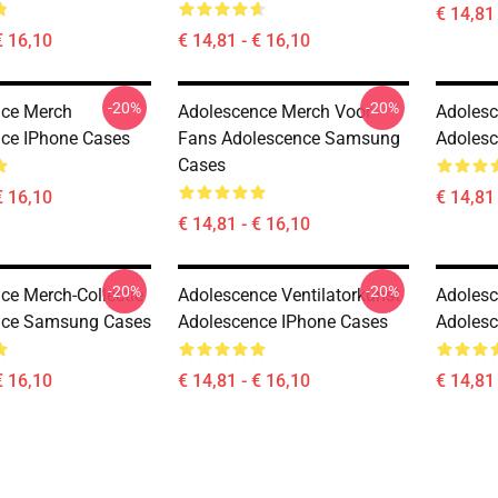
€ 14,81 
€ 16,10
€ 14,81 - € 16,10
-20%
-20%
nce Merch
Adolescence Merch Voor
Adolesc
ce IPhone Cases
Fans Adolescence Samsung
Adolesc
Cases
€ 16,10
€ 14,81 
€ 14,81 - € 16,10
-20%
-20%
ce Merch-Collectie
Adolescence Ventilatorkunst
Adolesc
nce Samsung Cases
Adolescence IPhone Cases
Adoles
€ 16,10
€ 14,81 - € 16,10
€ 14,81 