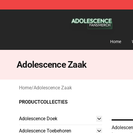
Adolescence Shop - Official Adolescence Merchandise 
Home
Adolescence Zaak
Home
/
Adolescence Zaak
PRODUCTCOLLECTIES
Adolescence Doek
Adolescen
Adolescence Toebehoren