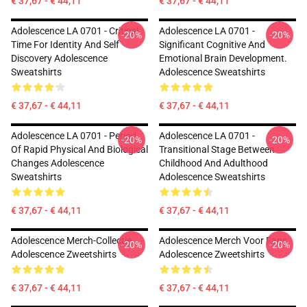
€ 37,67 - € 44,11
€ 37,67 - € 44,11
Adolescence LA 0701 - Critical
Adolescence LA 0701 -
-20%
-20%
Time For Identity And Self
Significant Cognitive And
Discovery Adolescence
Emotional Brain Development.
Sweatshirts
Adolescence Sweatshirts
€ 37,67 - € 44,11
€ 37,67 - € 44,11
Adolescence LA 0701 - Period
Adolescence LA 0701 -
-20%
-20%
Of Rapid Physical And Biological
Transitional Stage Between
Changes Adolescence
Childhood And Adulthood
Sweatshirts
Adolescence Sweatshirts
€ 37,67 - € 44,11
€ 37,67 - € 44,11
Adolescence Merch-Collectie
Adolescence Merch Voor Fans
-20%
-20%
Adolescence Zweetshirts
Adolescence Zweetshirts
€ 37,67 - € 44,11
€ 37,67 - € 44,11