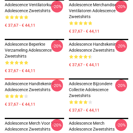
Adolescence Ventilatorkunst
Adolescence Merchandise Voor
-20%
-20%
Adolescence Zweetshirts
Ventilatoren Adolescence
Zweetshirts
€ 37,67 - € 44,11
€ 37,67 - € 44,11
Adolescence Beperkte
Adolescence Handtekening
-20%
-20%
Verzameling Adolescence
Adolescence Zweetshirts
Zweetshirts
€ 37,67 - € 44,11
€ 37,67 - € 44,11
Adolescence Handtekening
Adolescence Bijzondere
-20%
-20%
Adolescence Zweetshirts
Collectie Adolescence
Zweetshirts
€ 37,67 - € 44,11
€ 37,67 - € 44,11
Adolescence Merch Voor Fans
Adolescence Merch
-20%
-20%
Adolescence Zweetshirts
Adolescence Zweetshirts