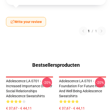
Write your review
1
/
1
Bestsellersproducten
Adolescence LA 0701 -
Adolescence LA 0701 -
-20%
-20%
Increased Importance Of Peer
Foundation For Future Health
Social Relationships
And Well Being Adolescence
Adolescence Sweatshirts
Sweatshirts
€ 37,67 - € 44,11
€ 37,67 - € 44,11