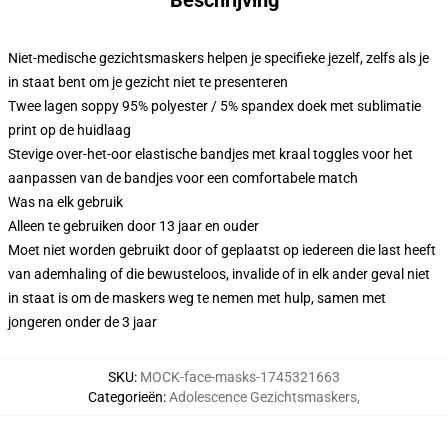
Beschrijving
Niet-medische gezichtsmaskers helpen je specifieke jezelf, zelfs als je
in staat bent om je gezicht niet te presenteren
Twee lagen soppy 95% polyester / 5% spandex doek met sublimatie
print op de huidlaag
Stevige over-het-oor elastische bandjes met kraal toggles voor het
aanpassen van de bandjes voor een comfortabele match
Was na elk gebruik
Alleen te gebruiken door 13 jaar en ouder
Moet niet worden gebruikt door of geplaatst op iedereen die last heeft
van ademhaling of die bewusteloos, invalide of in elk ander geval niet
in staat is om de maskers weg te nemen met hulp, samen met
jongeren onder de 3 jaar
SKU
:
MOCK-face-masks-1745321663
Categorieën
:
Adolescence Gezichtsmaskers
,