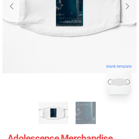
blank template
Adolescence Merchandise