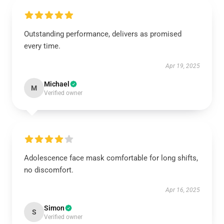
Outstanding performance, delivers as promised
every time.
Apr 19, 2025
Michael
M
Verified owner
Adolescence face mask comfortable for long shifts,
no discomfort.
Apr 16, 2025
Simon
S
Verified owner