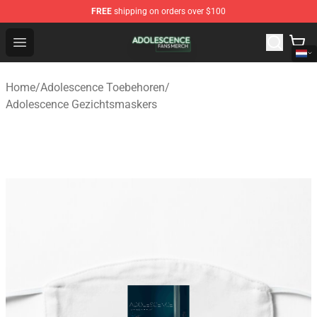
FREE
shipping on orders over $100
Adolescence Shop - Official Adolescence Merchandise St
Open menu
Home
/
Adolescence Toebehoren
/
Adolescence Gezichtsmaskers