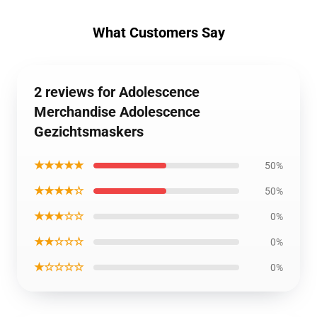
What Customers Say
2 reviews for Adolescence
Merchandise Adolescence
Gezichtsmaskers
★★★★★
50%
★★★★☆
50%
★★★☆☆
0%
★★☆☆☆
0%
★☆☆☆☆
0%