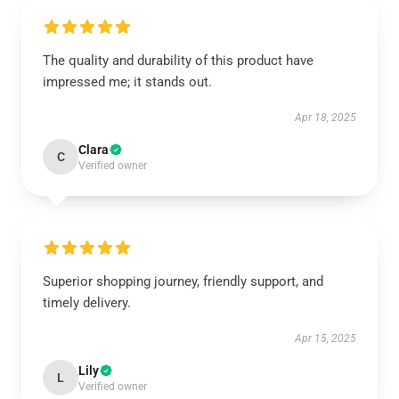
The quality and durability of this product have
impressed me; it stands out.
Apr 18, 2025
Clara
C
Verified owner
Superior shopping journey, friendly support, and
timely delivery.
Apr 15, 2025
Lily
L
Verified owner