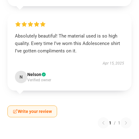
Absolutely beautiful! The material used is so high
quality. Every time I’ve worn this Adolescence shirt
I’ve gotten compliments on it.
Apr 15, 2025
Nelson
N
Verified owner
Write your review
1
/
1