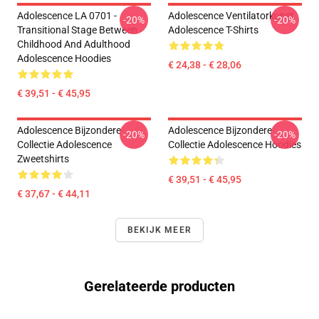
Adolescence LA 0701 -
Adolescence Ventilatorkunst
-20%
-20%
Transitional Stage Between
Adolescence T-Shirts
Childhood And Adulthood
Adolescence Hoodies
€ 24,38 - € 28,06
€ 39,51 - € 45,95
Adolescence Bijzondere
Adolescence Bijzondere
-20%
-20%
Collectie Adolescence
Collectie Adolescence Hoodies
Zweetshirts
€ 39,51 - € 45,95
€ 37,67 - € 44,11
BEKIJK MEER
Gerelateerde producten