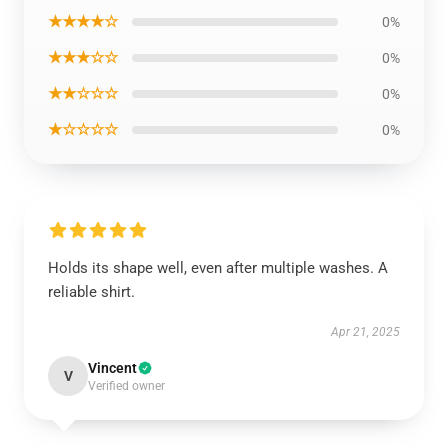
★★★★☆
0%
★★★☆☆
0%
★★☆☆☆
0%
★☆☆☆☆
0%
Holds its shape well, even after multiple washes. A
reliable shirt.
Apr 21, 2025
Vincent
V
Verified owner