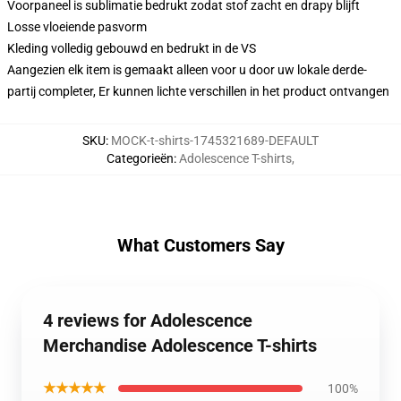
Voorpaneel is sublimatie bedrukt zodat stof zacht en drapy blijft
Losse vloeiende pasvorm
Kleding volledig gebouwd en bedrukt in de VS
Aangezien elk item is gemaakt alleen voor u door uw lokale derde-
partij completer, Er kunnen lichte verschillen in het product ontvangen
SKU
:
MOCK-t-shirts-1745321689-DEFAULT
Categorieën
:
Adolescence T-shirts
,
What Customers Say
4 reviews for Adolescence
Merchandise Adolescence T-shirts
★★★★★
100%