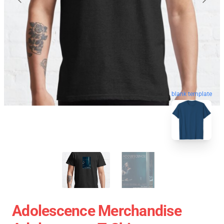
blank template
Adolescence Merchandise