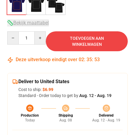
Bekijk maattabel
Quantity
TOEVOEGEN AAN
WINKELWAGEN
Deze uitverkoop eindigt over
02
:
35
:
53
Deliver to United States
Cost to ship:
$6.99
Standard - Order today to get by
Aug. 12 - Aug. 19
Production
Shipping
Delivered
Today
Aug. 08
Aug. 12 - Aug. 19