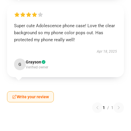
Super cute Adolescence phone case! Love the clear
background so my phone color pops out. Has
protected my phone really well!
Apr 18, 2025
Grayson
G
Verified owner
Write your review
1
/
1