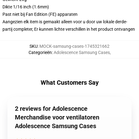
Dikte 1/16 inch (1.6mm)
Past niet bij Fan Edition (FE) apparaten
Aangezien elk item is gemaakt alleen voor u door uw lokale derde-
partij completer, Er kunnen lichte verschillen in het product ontvangen
SKU
:
MOCK-samsung-cases-1745321662
Categorieën
:
Adolescence Samsung Cases
,
What Customers Say
2 reviews for Adolescence
Merchandise voor ventilatoren
Adolescence Samsung Cases