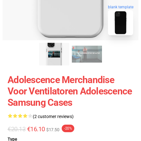
blank template
Adolescence Merchandise
Voor Ventilatoren Adolescence
Samsung Cases
(2 customer reviews)
€20.13
€16.10
-20%
$17.50
Type