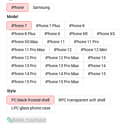
iPhone
Samsung
Model
iPhone 7
iPhone 7 Plus
iPhone 8
iPhone 8 Plus
iPhone X
iPhone XR
iPhone XS
iPhone XS Max
iPhone 11
iPhone 11 Pro
iPhone 11 Pro Max
iPhone 12
iPhone 12 Mini
iPhone 12 Pro
iPhone 12 Pro Max
iPhone 13
iPhone 13 Pro
iPhone 13 Pro Max
iPhone 14
iPhone 14 Pro
iPhone 14 Pro Max
iPhone 15
iPhone 15 Pro
iPhone 15 Pro Max
Style
PC black frosted shell
RPC transparent soft shell
LPC glass phone case
Bekijk maattabel