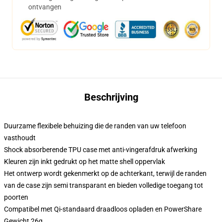
ontvangen
Beschrijving
Duurzame flexibele behuizing die de randen van uw telefoon
vasthoudt
Shock absorberende TPU case met anti-vingerafdruk afwerking
Kleuren zijn inkt gedrukt op het matte shell oppervlak
Het ontwerp wordt gekenmerkt op de achterkant, terwijl de randen
van de case zijn semi transparant en bieden volledige toegang tot
poorten
Compatibel met Qi-standaard draadloos opladen en PowerShare
Gewicht 26g