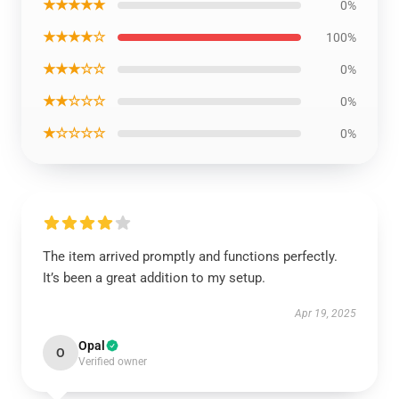
★★★★★
0%
★★★★☆
100%
★★★☆☆
0%
★★☆☆☆
0%
★☆☆☆☆
0%
The item arrived promptly and functions perfectly.
It’s been a great addition to my setup.
Apr 19, 2025
Opal
O
Verified owner