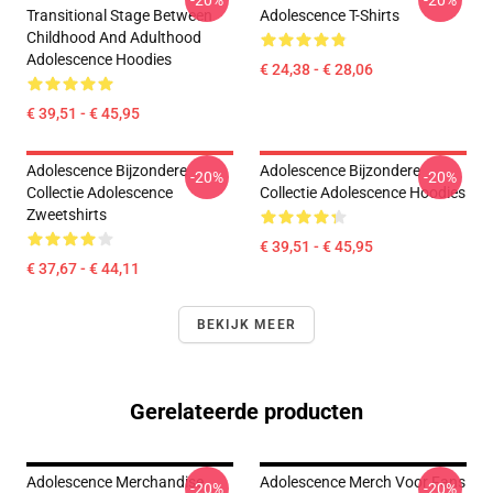
-20%
-20%
Transitional Stage Between
Adolescence T-Shirts
Childhood And Adulthood
Adolescence Hoodies
€ 24,38 - € 28,06
€ 39,51 - € 45,95
Adolescence Bijzondere
Adolescence Bijzondere
-20%
-20%
Collectie Adolescence
Collectie Adolescence Hoodies
Zweetshirts
€ 39,51 - € 45,95
€ 37,67 - € 44,11
BEKIJK MEER
Gerelateerde producten
Adolescence Merchandise
Adolescence Merch Voor Fans
-20%
-20%