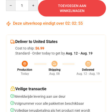
Quantity
TOEVOEGEN AAN
WINKELWAGEN
Deze uitverkoop eindigt over
02
:
02
:
54
Deliver to United States
Cost to ship:
$6.99
Standard - Order today to get by
Aug. 12 - Aug. 19
Production
Shipping
Delivered
Today
Aug. 08
Aug. 12 - Aug. 19
Veilige transactie
Wereldwijde levering aan uw deur
Volgnummer voor alle pakketten beschikbaar
Volledige terugbetaling als het product niet wordt