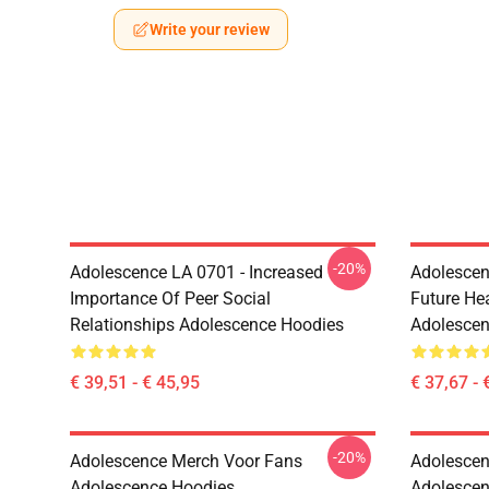
Write your review
-20%
Adolescence LA 0701 - Increased
Adolescen
Importance Of Peer Social
Future He
Relationships Adolescence Hoodies
Adolescen
€ 39,51 - € 45,95
€ 37,67 - 
-20%
Adolescence Merch Voor Fans
Adolescen
Adolescence Hoodies
Adolescen