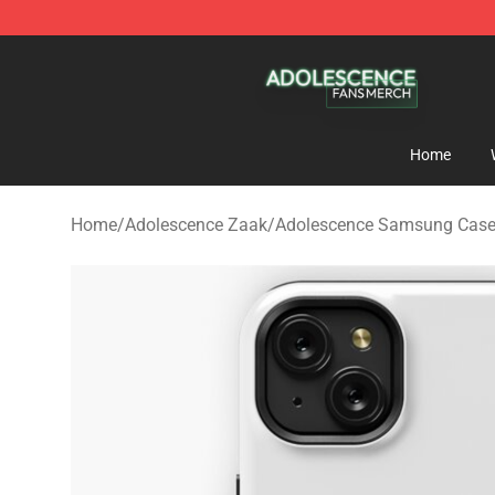
Adolescence Shop - Official Adolescence Merchandise 
Home
Home
/
Adolescence Zaak
/
Adolescence Samsung Cas