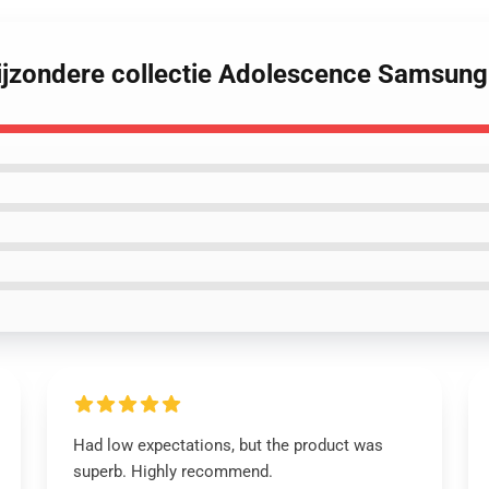
ijzondere collectie Adolescence Samsun
Had low expectations, but the product was
superb. Highly recommend.