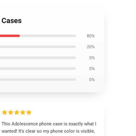
g Cases
80%
20%
0%
0%
0%
This Adolescence phone case is exactly what I
wanted! It’s clear so my phone color is visible,