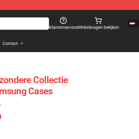
Klantenservice
Winkelwagen bekijken
Contact
zondere Collectie
amsung Cases
)