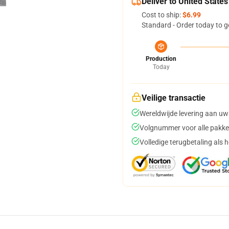
Deliver to United States
Cost to ship:
$6.99
Standard - Order today to g
Production
Today
Veilige transactie
Wereldwijde levering aan uw
Volgnummer voor alle pakke
Volledige terugbetaling als 