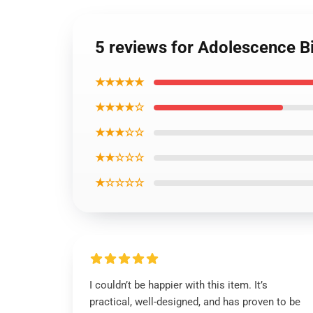
5 reviews for Adolescence B
★★★★★
★★★★☆
★★★☆☆
★★☆☆☆
★☆☆☆☆
I couldn’t be happier with this item. It’s
practical, well-designed, and has proven to be