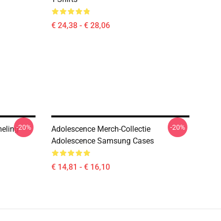
€ 24,38 - € 28,06
-20%
-20%
eling
Adolescence Merch-Collectie
Adolescence Samsung Cases
€ 14,81 - € 16,10