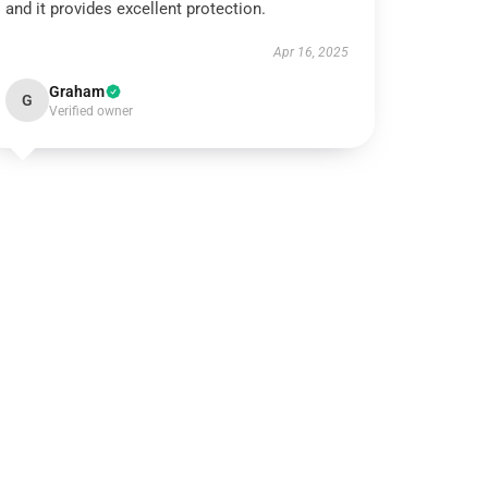
and it provides excellent protection.
Apr 16, 2025
Graham
G
Verified owner