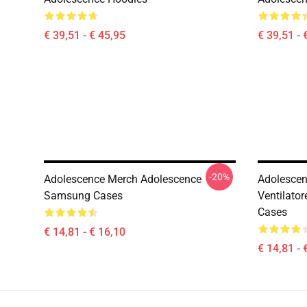
€ 39,51 - € 45,95
€ 39,51 - 
-20%
Adolescence Merch Adolescence
Adolescen
Samsung Cases
Ventilato
Cases
€ 14,81 - € 16,10
€ 14,81 - 
Footer