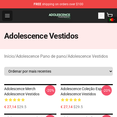
FREE
shipping on orders over $100
Adolescence Shop - Official Adolescence Merchandise St
Open menu
Adolescence Vestidos
Início
/
Adolescence Pano de pano
/
Adolescence Vestidos
Adolescence Merch
Adolescence Coleção Especial
-20%
-20%
Adolescence Vestidos
Adolescence Vestidos
€ 27,14
$29.5
€ 27,14
$29.5