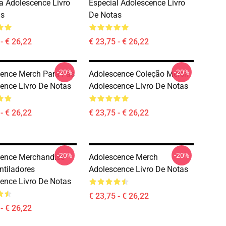
a Adolescence Livro
Especial Adolescence Livro
as
De Notas
- € 26,22
€ 23,75 - € 26,22
-20%
-20%
ence Merch Para Fãs
Adolescence Coleção Merch
ence Livro De Notas
Adolescence Livro De Notas
- € 26,22
€ 23,75 - € 26,22
-20%
-20%
ence Merchandise
Adolescence Merch
ntiladores
Adolescence Livro De Notas
ence Livro De Notas
€ 23,75 - € 26,22
- € 26,22