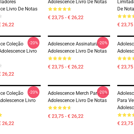
iladores
Adolescence Livro De Notas
Limitad
ce Livro De Notas
De Not
€ 23,75 - € 26,22
€ 26,22
€ 23,75 
-20%
-20%
ce Coleção
Adolescence Assinatura
Adolesc
Adolescence Livro
Adolescence Livro De Notas
Adolesc
€ 23,75 - € 26,22
€ 23,75 
€ 26,22
-20%
-20%
ce Coleção
Adolescence Merch Para Fãs
Adolesc
Adolescence Livro
Adolescence Livro De Notas
Para Ve
Adolesc
€ 23,75 - € 26,22
€ 26,22
€ 23,75 