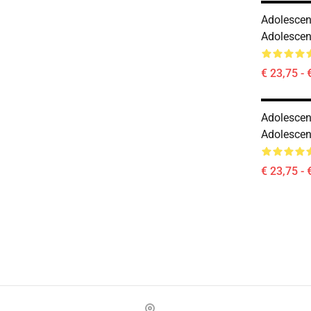
Adolescen
Adolescen
€ 23,75 - 
Adolescen
Adolescen
€ 23,75 - 
Footer