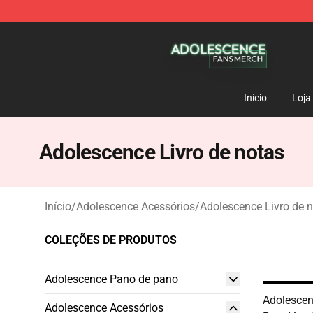
Adolescence Shop - Official Adolescence Merchandise 
Início
Loja
Adolescence Livro de notas
Início
/
Adolescence Acessórios
/
Adolescence Livro de 
COLEÇÕES DE PRODUTOS
Adolescence Pano de pano
Adolescen
Adolescence Acessórios