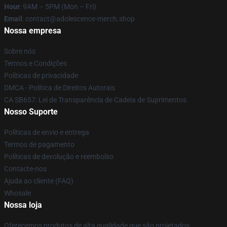
Hour
: 9AM – 5PM (Mon – Fri)
Email
: contact@adolescence-merch.shop
Nossa empresa
Sobre nós
Termos e Condições
Políticas de privacidade
DMCA - Política de Direitos Autorais
CA SB657: Lei de Transparência de Cadeia de Suprimentos
Nosso Suporte
Políticas de envio e entrega
Termos de pagamento
Políticas de devolução e reembolso
Contacte-nos
Ajuda ao cliente (FAQ)
Whosale
Nossa loja
Oferecemos produtos de alta qualidade que são projetados