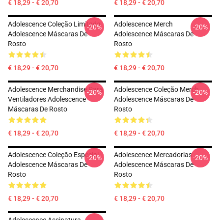
€ 18,29 - € 20,70
€ 18,29 - € 20,70
Adolescence Coleção Limitada
Adolescence Merch
-20%
-20%
Adolescence Máscaras De
Adolescence Máscaras De
Rosto
Rosto
€ 18,29 - € 20,70
€ 18,29 - € 20,70
Adolescence Merchandise Para
Adolescence Coleção Merch
-20%
-20%
Ventiladores Adolescence
Adolescence Máscaras De
Máscaras De Rosto
Rosto
€ 18,29 - € 20,70
€ 18,29 - € 20,70
Adolescence Coleção Especial
Adolescence Mercadorias
-20%
-20%
Adolescence Máscaras De
Adolescence Máscaras De
Rosto
Rosto
€ 18,29 - € 20,70
€ 18,29 - € 20,70