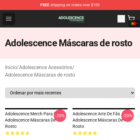
FREE
shipping on orders over $100
Adolescence Shop - Official Adolescence Merchandise St
Open menu
Adolescence Máscaras de rosto
Início
/
Adolescence Acessórios
/
Adolescence Máscaras de rosto
Adolescence Merch Para Fãs
Adolescence Arte De Fãs
-20%
-20%
Adolescence Máscaras De
Adolescence Máscaras De
Rosto
Rosto