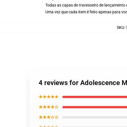
Todas as capas de travesseiro de lançamento
Uma vez que cada item é feito apenas para voc
SKU
:
4 reviews for Adolescence 
★★★★★
★★★★☆
★★★☆☆