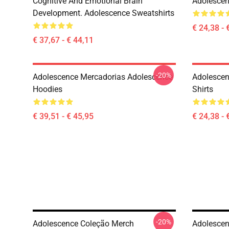
Cognitive And Emotional Brain
Adolescen
Development. Adolescence Sweatshirts
€ 24,38 - 
€ 37,67 - € 44,11
-20%
Adolescence Mercadorias Adolescence
Adolescen
Hoodies
Shirts
€ 39,51 - € 45,95
€ 24,38 - 
-20%
Adolescence Coleção Merch
Adolescen