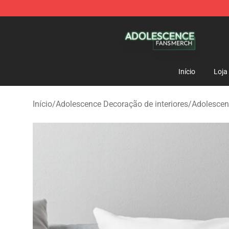
Adolescence Shop - Official Adolescence Merchandise 
Início
Loja
Início
/
Adolescence Decoração de interiores
/
Adolescen