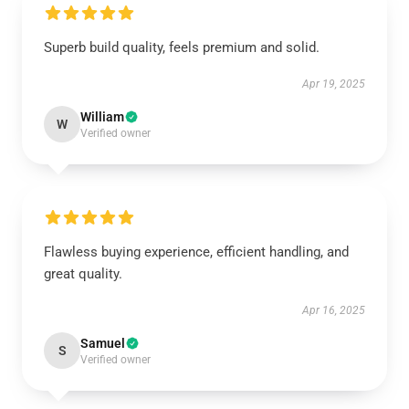
Superb build quality, feels premium and solid.
Apr 19, 2025
William
W
Verified owner
Flawless buying experience, efficient handling, and
great quality.
Apr 16, 2025
Samuel
S
Verified owner