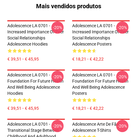
Mais vendidos produtos
Adolescence LA 0701 -
Adolescence LA 0701 -
-20%
-20%
Increased Importance Of Peer
Increased Importance Of Peer
Social Relationships
Social Relationships
Adolescence Hoodies
Adolescence Posters
€ 39,51 - € 45,95
€ 18,21 - € 42,22
Adolescence LA 0701 -
Adolescence LA 0701 -
-20%
-20%
Foundation For Future Health
Foundation For Future Health
And Well Being Adolescence
And Well Being Adolescence
Hoodies
Posters
€ 39,51 - € 45,95
€ 18,21 - € 42,22
Adolescence LA 0701 -
Adolescence Arte De Fãs
-20%
-20%
Transitional Stage Between
Adolescence T-Shirts
Childhood And Adulthood