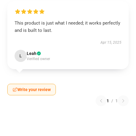
This product is just what I needed; it works perfectly
and is built to last.
Apr 15, 2025
Leah
L
Verified owner
Write your review
1
/
1