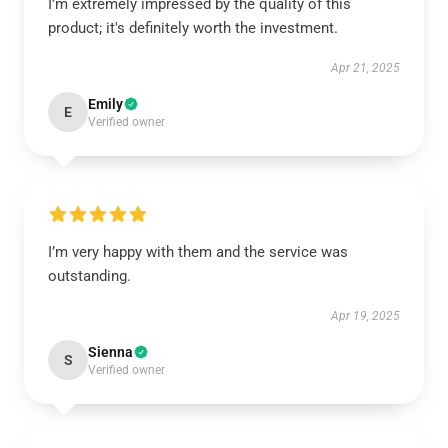
I’m extremely impressed by the quality of this
product; it's definitely worth the investment.
Apr 21, 2025
Emily
E
Verified owner
I’m very happy with them and the service was
outstanding.
Apr 19, 2025
Sienna
S
Verified owner