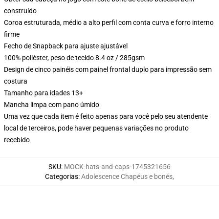
construído
Coroa estruturada, médio a alto perfil com conta curva e forro interno
firme
Fecho de Snapback para ajuste ajustável
100% poliéster, peso de tecido 8.4 oz / 285gsm
Design de cinco painéis com painel frontal duplo para impressão sem
costura
Tamanho para idades 13+
Mancha limpa com pano úmido
Uma vez que cada item é feito apenas para você pelo seu atendente
local de terceiros, pode haver pequenas variações no produto
recebido
SKU
:
MOCK-hats-and-caps-1745321656
Categorias
:
Adolescence Chapéus e bonés
,