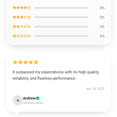
★★★★☆
0%
★★★☆☆
0%
★★☆☆☆
0%
★☆☆☆☆
0%
It surpassed my expectations with its high quality,
reliability, and flawless performance.
Apr 18, 2025
Andrew
A
Verified owner