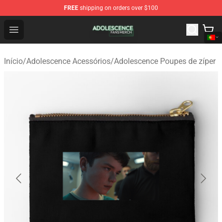
FREE
shipping on orders over $100
Adolescence Shop - Official Adolescence Merchandise St
Open menu
Início
/
Adolescence Acessórios
/
Adolescence Poupes de zíper