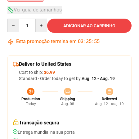
Ver guia de tamanhos
Quantity
ADICIONAR AO CARRINHO
Esta promoção termina em
03
:
35
:
54
Deliver to United States
Cost to ship:
$6.99
Standard - Order today to get by
Aug. 12 - Aug. 19
Production
Shipping
Delivered
Today
Aug. 08
Aug. 12 - Aug. 19
Transação segura
Entrega mundial na sua porta