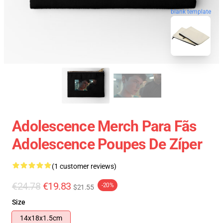
blank template
Adolescence Merch Para Fãs
Adolescence Poupes De Zíper
(1 customer reviews)
€24.78
€19.83
-20%
$21.55
Size
14x18x1.5cm