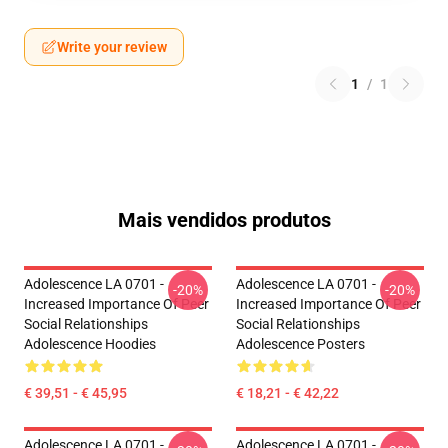
Write your review
1
/
1
Mais vendidos produtos
Adolescence LA 0701 -
Adolescence LA 0701 -
-20%
-20%
Increased Importance Of Peer
Increased Importance Of Peer
Social Relationships
Social Relationships
Adolescence Hoodies
Adolescence Posters
€ 39,51 - € 45,95
€ 18,21 - € 42,22
Adolescence LA 0701 -
Adolescence LA 0701 -