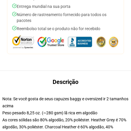
Entrega mundial na sua porta
Número de rastreamento fornecido para todos os
pacotes
Reembolso total se o produto não for recebido
Descrição
Nota: Se você gosta de seus capuzes baggy e oversized ir 2 tamanhos
acima
Peso pesado 8,25 oz. (~280 gsm) lã rica em algodão
As cores sólidas são 80% algodão, 20% poliéster. Heather Grey é 70%
algodão, 30% poliéster. Charcoal Heather é 60% algodão, 40%