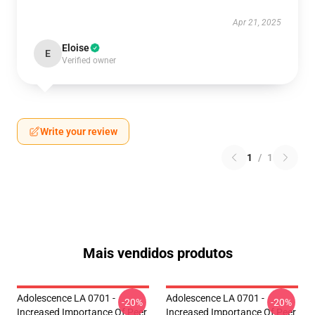
Apr 21, 2025
Eloise
E
Verified owner
Write your review
1
/
1
Mais vendidos produtos
Adolescence LA 0701 -
Adolescence LA 0701 -
-20%
-20%
Increased Importance Of Peer
Increased Importance Of Peer