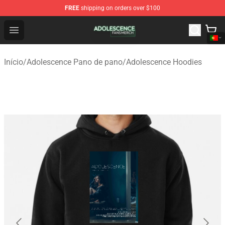
FREE
shipping on orders over $100
Adolescence Shop - Official Adolescence Merchandise St
Open menu
Início
/
Adolescence Pano de pano
/
Adolescence Hoodies