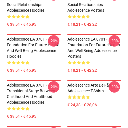
Social Relationships
Social Relationships
Adolescence Hoodies
Adolescence Posters
€ 39,51 - € 45,95
€ 18,21 - € 42,22
Adolescence LA 0701 -
Adolescence LA 0701 -
-20%
-20%
Foundation For Future Health
Foundation For Future Health
And Well Being Adolescence
And Well Being Adolescence
Hoodies
Posters
€ 39,51 - € 45,95
€ 18,21 - € 42,22
Adolescence LA 0701 -
Adolescence Arte De Fãs
-20%
-20%
Transitional Stage Between
Adolescence T-Shirts
Childhood And Adulthood
Adolescence Hoodies
€ 24,38 - € 28,06
€ 39,51 - € 45,95