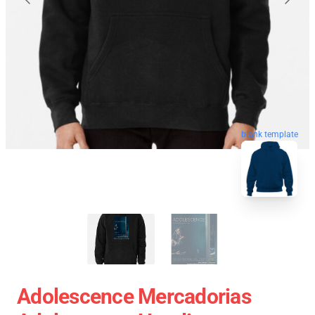
blank template
Adolescence Mercadorias