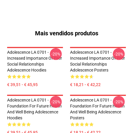
Mais vendidos produtos
Adolescence LA 0701 -
Adolescence LA 0701 -
-20%
-20%
Increased Importance Of Peer
Increased Importance Of Peer
Social Relationships
Social Relationships
Adolescence Hoodies
Adolescence Posters
€ 39,51 - € 45,95
€ 18,21 - € 42,22
Adolescence LA 0701 -
Adolescence LA 0701 -
-20%
-20%
Foundation For Future Health
Foundation For Future Health
And Well Being Adolescence
And Well Being Adolescence
Hoodies
Posters
€ 39,51 - € 45,95
€ 18,21 - € 42,22