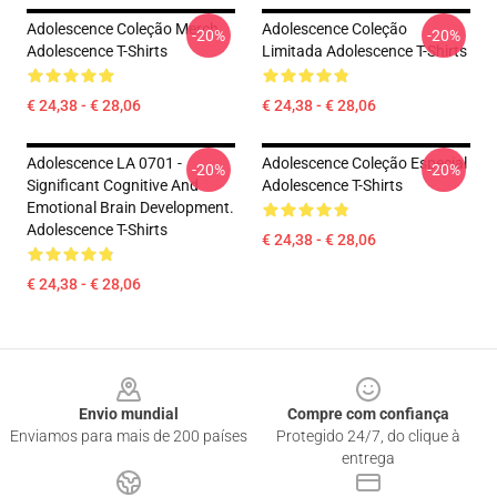
Adolescence Coleção Merch
Adolescence Coleção
-20%
-20%
Adolescence T-Shirts
Limitada Adolescence T-Shirts
€ 24,38 - € 28,06
€ 24,38 - € 28,06
Adolescence LA 0701 -
Adolescence Coleção Especial
-20%
-20%
Significant Cognitive And
Adolescence T-Shirts
Emotional Brain Development.
Adolescence T-Shirts
€ 24,38 - € 28,06
€ 24,38 - € 28,06
Footer
Envio mundial
Compre com confiança
Enviamos para mais de 200 países
Protegido 24/7, do clique à
entrega