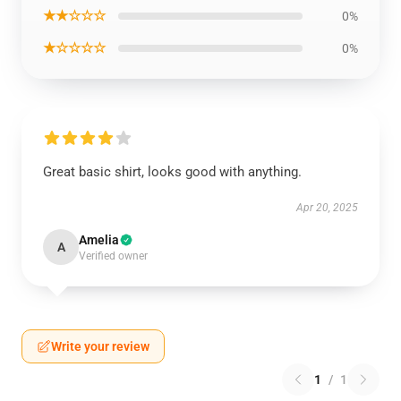
★★☆☆☆
0%
★☆☆☆☆
0%
Great basic shirt, looks good with anything.
Apr 20, 2025
Amelia
A
Verified owner
Write your review
1
/
1