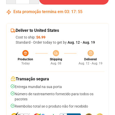
Esta promoção termina em
03
:
17
:
54
Deliver to United States
Cost to ship:
$6.99
Standard - Order today to get by
Aug. 12 - Aug. 19
Production
Shipping
Delivered
Today
Aug. 08
Aug. 12 - Aug. 19
Transação segura
Entrega mundial na sua porta
Número de rastreamento fornecido para todos os
pacotes
Reembolso total se o produto não for recebido