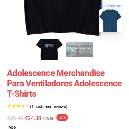
blank template
Adolescence Merchandise
Para Ventiladores Adolescence
T-Shirts
(1 customer reviews)
€30.48
€24.38
-20%
$26.50
Type