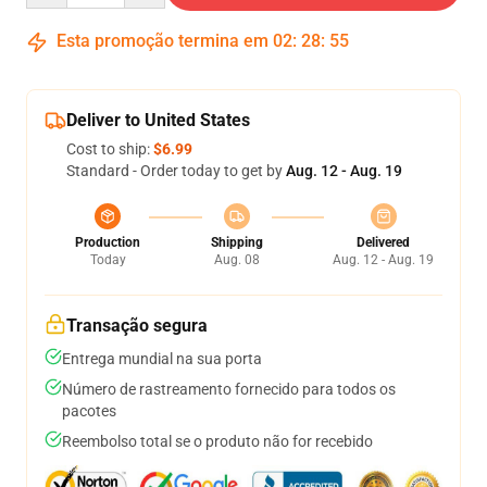
Esta promoção termina em
02
:
28
:
54
Deliver to United States
Cost to ship:
$6.99
Standard - Order today to get by
Aug. 12 - Aug. 19
Production
Shipping
Delivered
Today
Aug. 08
Aug. 12 - Aug. 19
Transação segura
Entrega mundial na sua porta
Número de rastreamento fornecido para todos os
pacotes
Reembolso total se o produto não for recebido