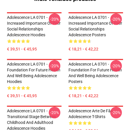
Adolescence LA 0701 -
Adolescence LA 0701 -
-20%
-20%
Increased Importance Of Peer
Increased Importance Of Peer
Social Relationships
Social Relationships
Adolescence Hoodies
Adolescence Posters
€ 39,51 - € 45,95
€ 18,21 - € 42,22
Adolescence LA 0701 -
Adolescence LA 0701 -
-20%
-20%
Foundation For Future Health
Foundation For Future Health
And Well Being Adolescence
And Well Being Adolescence
Hoodies
Posters
€ 39,51 - € 45,95
€ 18,21 - € 42,22
Adolescence LA 0701 -
Adolescence Arte De Fãs
-20%
-20%
Transitional Stage Between
Adolescence T-Shirts
Childhood And Adulthood
Adolescence Hoodies