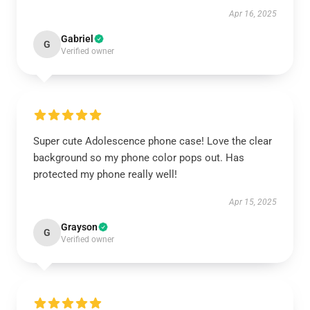
Apr 16, 2025
Gabriel
G
Verified owner
Super cute Adolescence phone case! Love the clear
background so my phone color pops out. Has
protected my phone really well!
Apr 15, 2025
Grayson
G
Verified owner