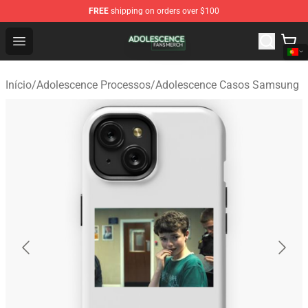
FREE
shipping on orders over $100
Adolescence Shop - Official Adolescence Merchandise St
Open menu
Início
/
Adolescence Processos
/
Adolescence Casos Samsung