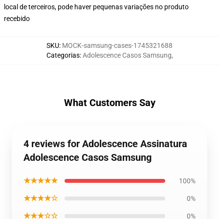
local de terceiros, pode haver pequenas variações no produto
recebido
SKU
:
MOCK-samsung-cases-1745321688
Categorias
:
Adolescence Casos Samsung
,
What Customers Say
4 reviews for Adolescence Assinatura
Adolescence Casos Samsung
★★★★★
100%
★★★★☆
0%
★★★☆☆
0%