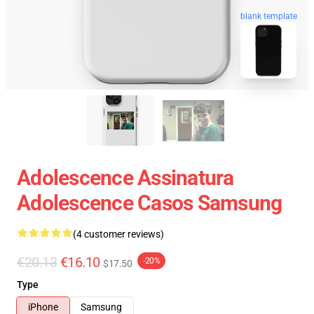
blank template
Adolescence Assinatura
Adolescence Casos Samsung
(4 customer reviews)
€20.13
€16.10
-20%
$17.50
Type
iPhone
Samsung