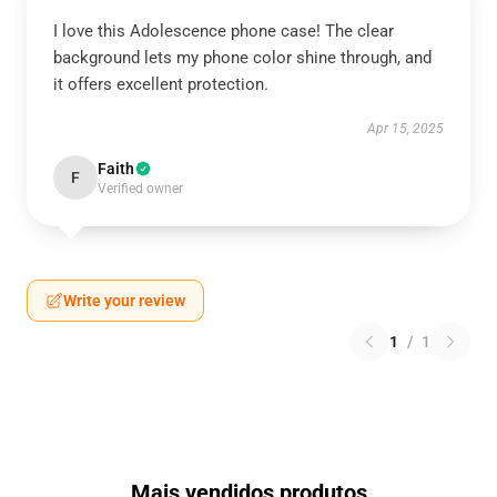
I love this Adolescence phone case! The clear
background lets my phone color shine through, and
it offers excellent protection.
Apr 15, 2025
Faith
F
Verified owner
Write your review
1
/
1
Mais vendidos produtos