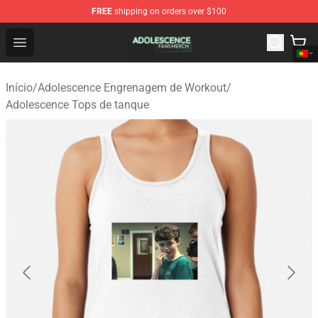
FREE
shipping on orders over $100
Adolescence Shop - Official Adolescence Merchandise St
Open menu
Início
/
Adolescence Engrenagem de Workout
/
Adolescence Tops de tanque