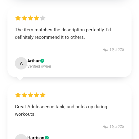
The item matches the description perfectly. I’d
definitely recommend it to others.
Apr 19, 2025
Arthur
A
Verified owner
Great Adolescence tank, and holds up during
workouts.
Apr 15, 2025
Harrison