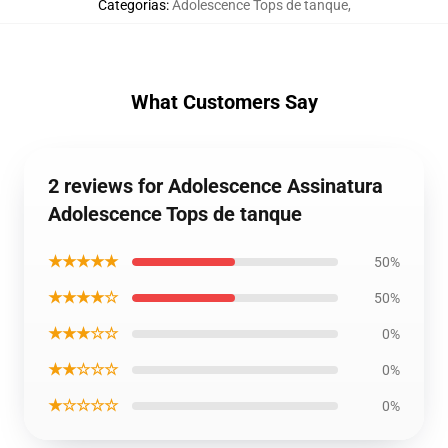
Categorias
:
Adolescence Tops de tanque
,
What Customers Say
2 reviews for Adolescence Assinatura
Adolescence Tops de tanque
★★★★★
50%
★★★★☆
50%
★★★☆☆
0%
★★☆☆☆
0%
★☆☆☆☆
0%