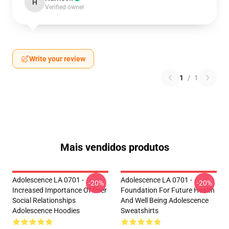
H
Verified owner
Write your review
1
/
1
Mais vendidos produtos
Adolescence LA 0701 -
Adolescence LA 0701 -
-20%
-20%
Increased Importance Of Peer
Foundation For Future Health
Social Relationships
And Well Being Adolescence
Adolescence Hoodies
Sweatshirts