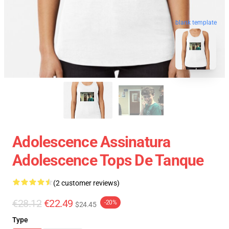
blank template
Adolescence Assinatura
Adolescence Tops De Tanque
(2 customer reviews)
€28.12
€22.49
-20%
$24.45
Type